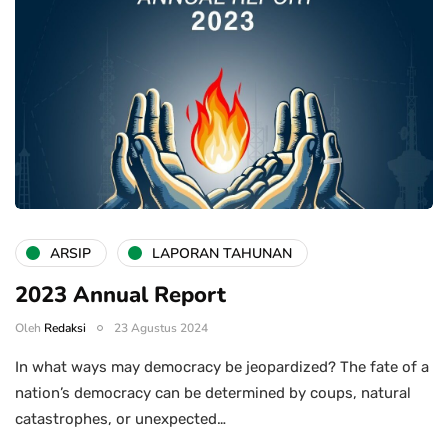
ARSIP
LAPORAN TAHUNAN
2023 Annual Report
Oleh
Redaksi
23 Agustus 2024
In what ways may democracy be jeopardized? The fate of a
nation’s democracy can be determined by coups, natural
catastrophes, or unexpected…