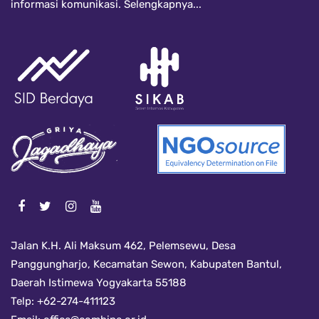
informasi komunikasi.
Selengkapnya...
Jalan K.H. Ali Maksum 462, Pelemsewu, Desa
Panggungharjo, Kecamatan Sewon, Kabupaten Bantul,
Daerah Istimewa Yogyakarta 55188
Telp: +62-274-411123