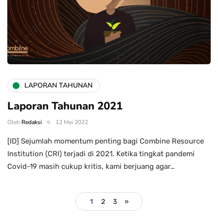
LAPORAN TAHUNAN
Laporan Tahunan 2021
Oleh
Redaksi
12 Mei 2022
[ID] Sejumlah momentum penting bagi Combine Resource
Institution (CRI) terjadi di 2021. Ketika tingkat pandemi
Covid-19 masih cukup kritis, kami berjuang agar…
1
2
3
»