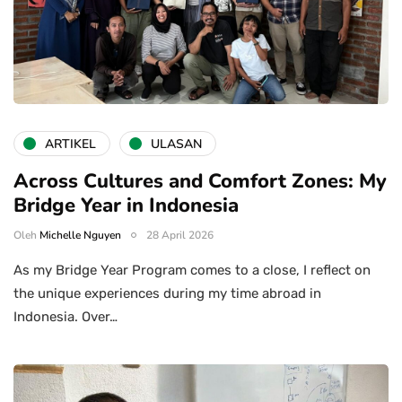
ARTIKEL
ULASAN
Across Cultures and Comfort Zones: My
Bridge Year in Indonesia
Oleh
Michelle Nguyen
28 April 2026
As my Bridge Year Program comes to a close, I reflect on
the unique experiences during my time abroad in
Indonesia. Over…