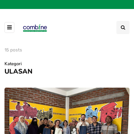
15 posts
Kategori
ULASAN