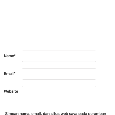
Name
*
Email
*
Website
Simpan nama, email, dan situs web saya pada peramban