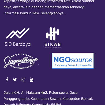
kapasitas warga di bidang informasi tata kelola sumber
daya, antara lain dengan memanfaatkan teknologi
informasi komunikasi.
Selengkapnya...
Jalan K.H. Ali Maksum 462, Pelemsewu, Desa
Panggungharjo, Kecamatan Sewon, Kabupaten Bantul,
Daerah Istimewa Yogyakarta 55188