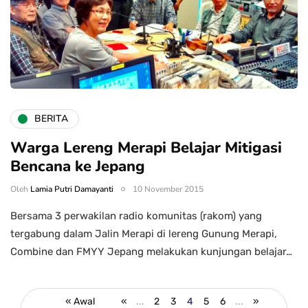
BERITA
Warga Lereng Merapi Belajar Mitigasi
Bencana ke Jepang
Oleh
Lamia Putri Damayanti
10 November 2015
Bersama 3 perwakilan radio komunitas (rakom) yang
tergabung dalam Jalin Merapi di lereng Gunung Merapi,
Combine dan FMYY Jepang melakukan kunjungan belajar…
« Awal
«
...
2
3
4
5
6
...
»