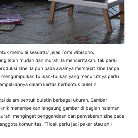
 untuk memulai sesuatu,” jelas Tomi Wibisono.
ng lebih mudah dan murah. Ia menceritakan, tak perlu
roduksi zine. Ia pun pada awalnya membuat zine tanpa
an mengumpulkan tulisan-tulisan yang menurutnya perlu
mpelkannya dalam kertas berbentuk buletin.
gkai dalam bentuk buletin berbagai ukuran. Gambar
eknik menempelkan langsung gambar di bagian halaman
 murah, mengingat penggandaan dan penyebaran zine pada
nggota komunitas. “Tidak perlu jadi pakar atau ahli
.