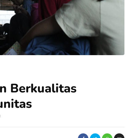
 Berkualitas
nitas
t