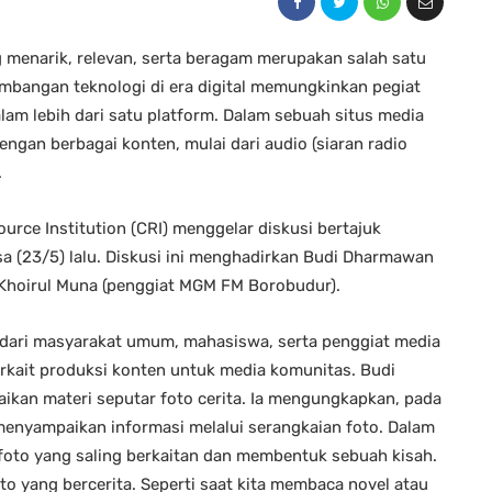
enarik, relevan, serta beragam merupakan salah satu
mbangan teknologi di era digital memungkinkan pegiat
am lebih dari satu platform. Dalam sebuah situs media
engan berbagai konten, mulai dari audio (siaran radio
.
urce Institution (CRI) menggelar diskusi bertajuk
 (23/5) lalu. Diskusi ini menghadirkan Budi Dharmawan
ta Khoirul Muna (penggiat MGM FM Borobudur).
ri dari masyarakat umum, mahasiswa, serta penggiat media
rkait produksi konten untuk media komunitas. Budi
an materi seputar foto cerita. Ia mengungkapkan, pada
menyampaikan informasi melalui serangkaian foto. Dalam
 foto yang saling berkaitan dan membentuk sebuah kisah.
to yang bercerita. Seperti saat kita membaca novel atau