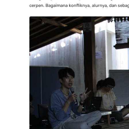
cerpen. Bagaimana konfliknya, alurnya, dan sebaga