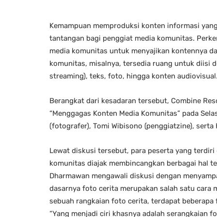
Kemampuan memproduksi konten informasi yang m
tantangan bagi penggiat media komunitas. Perke
media komunitas untuk menyajikan kontennya dal
komunitas, misalnya, tersedia ruang untuk diisi d
streaming), teks, foto, hingga konten audiovisual
Berangkat dari kesadaran tersebut, Combine Reso
“Menggagas Konten Media Komunitas” pada Selasa
(fotografer), Tomi Wibisono (penggiatzine), ser
Lewat diskusi tersebut, para peserta yang terdi
komunitas diajak membincangkan berbagai hal te
Dharmawan mengawali diskusi dengan menyampaik
dasarnya foto cerita merupakan salah satu cara 
sebuah rangkaian foto cerita, terdapat beberapa
“Yang menjadi ciri khasnya adalah serangkaian fo