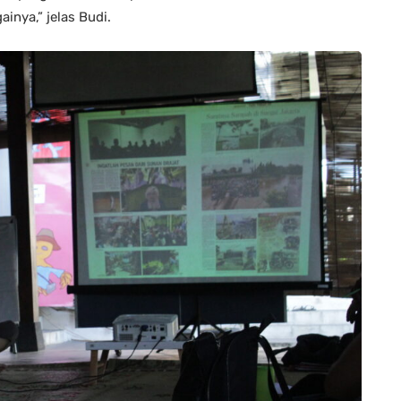
inya,” jelas Budi.