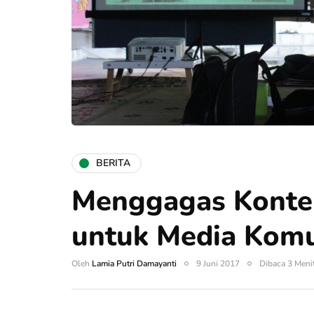
BERITA
Menggagas Konten
untuk Media Komu
Oleh
Lamia Putri Damayanti
9 Juni 2017
Dibaca 3 Meni