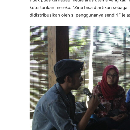
ketertarikan mereka. “Zine bisa diartikan sebaga
didistribusikan oleh si penggunanya sendiri,” jela