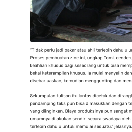
“Tidak perlu jadi pakar atau ahli terlebih dahulu
Proses pembuatan zine ini, ungkap Tomi, cenderu
keahlian khusus bagi seseorang untuk bisa memp
bekal keterampilan khusus. Ia mulai menyalin d
disebarluaskan, kemudian menggunting dan mene
Sekumpulan tulisan itu lantas dicetak dan diran
pendamping teks pun bisa dimasukkan dengan t
yang diinginkan. Biaya produksinya pun sangat
umumnya dilakukan sendiri secara swadaya oleh a
terlebih dahulu untuk memulai sesuatu,” jelasnya