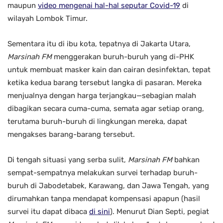
maupun
video mengenai hal-hal seputar Covid-19
di
wilayah Lombok Timur.
Sementara itu di ibu kota, tepatnya di Jakarta Utara,
Marsinah FM
menggerakan buruh-buruh yang di-PHK
untuk membuat masker kain dan cairan desinfektan, tepat
ketika kedua barang tersebut langka di pasaran. Mereka
menjualnya dengan harga terjangkau—sebagian malah
dibagikan secara cuma-cuma, semata agar setiap orang,
terutama buruh-buruh di lingkungan mereka, dapat
mengakses barang-barang tersebut.
Di tengah situasi yang serba sulit,
Marsinah FM
bahkan
sempat-sempatnya melakukan survei terhadap buruh-
buruh di Jabodetabek, Karawang, dan Jawa Tengah, yang
dirumahkan tanpa mendapat kompensasi apapun (hasil
survei itu dapat dibaca
di sini
). Menurut Dian Septi, pegiat