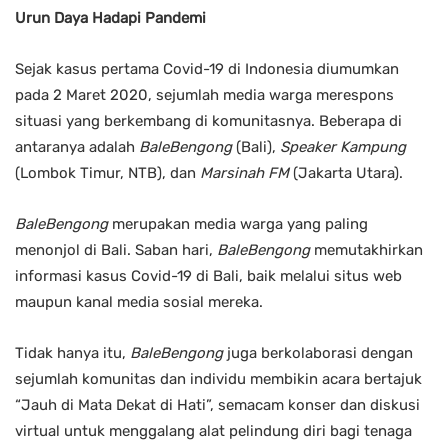
Urun Daya Hadapi Pandemi
Sejak kasus pertama Covid-19 di Indonesia diumumkan
pada 2 Maret 2020, sejumlah media warga merespons
situasi yang berkembang di komunitasnya. Beberapa di
antaranya adalah
BaleBengong
(Bali),
Speaker Kampung
(Lombok Timur, NTB), dan
Marsinah FM
(Jakarta Utara).
BaleBengong
merupakan media warga yang paling
menonjol di Bali. Saban hari,
BaleBengong
memutakhirkan
informasi kasus Covid-19 di Bali, baik melalui situs web
maupun kanal media sosial mereka.
Tidak hanya itu,
BaleBengong
juga berkolaborasi dengan
sejumlah komunitas dan individu membikin acara bertajuk
“Jauh di Mata Dekat di Hati”, semacam konser dan diskusi
virtual untuk menggalang alat pelindung diri bagi tenaga