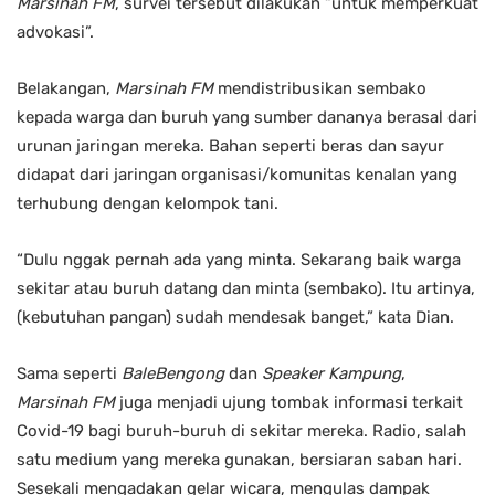
Marsinah FM
, survei tersebut dilakukan “untuk memperkuat
advokasi”.
Belakangan,
Marsinah FM
mendistribusikan sembako
kepada warga dan buruh yang sumber dananya berasal dari
urunan jaringan mereka. Bahan seperti beras dan sayur
didapat dari jaringan organisasi/komunitas kenalan yang
terhubung dengan kelompok tani.
“Dulu nggak pernah ada yang minta. Sekarang baik warga
sekitar atau buruh datang dan minta (sembako). Itu artinya,
(kebutuhan pangan) sudah mendesak banget,” kata Dian.
Sama seperti
BaleBengong
dan
Speaker Kampung
,
Marsinah FM
juga menjadi ujung tombak informasi terkait
Covid-19 bagi buruh-buruh di sekitar mereka. Radio, salah
satu medium yang mereka gunakan, bersiaran saban hari.
Sesekali mengadakan gelar wicara, mengulas dampak