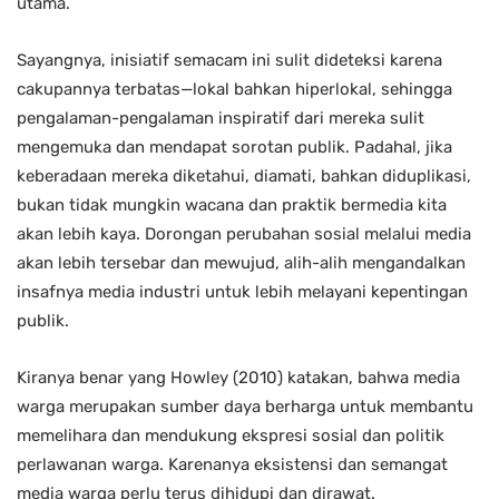
utama.
Sayangnya, inisiatif semacam ini sulit dideteksi karena
cakupannya terbatas—lokal bahkan hiperlokal, sehingga
pengalaman-pengalaman inspiratif dari mereka sulit
mengemuka dan mendapat sorotan publik. Padahal, jika
keberadaan mereka diketahui, diamati, bahkan diduplikasi,
bukan tidak mungkin wacana dan praktik bermedia kita
akan lebih kaya. Dorongan perubahan sosial melalui media
akan lebih tersebar dan mewujud, alih-alih mengandalkan
insafnya media industri untuk lebih melayani kepentingan
publik.
Kiranya benar yang Howley (2010) katakan, bahwa media
warga merupakan sumber daya berharga untuk membantu
memelihara dan mendukung ekspresi sosial dan politik
perlawanan warga. Karenanya eksistensi dan semangat
media warga perlu terus dihidupi dan dirawat.