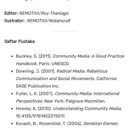
Editor:
REMOTIVI/Roy Thaniago
Ilustrator:
REMOTIVI/Nidiansrafi
Daftar Pustaka
Buckley, S. (2011).
Community Media: A Good Practice
Handbook
. Paris: UNESCO.
Downing, J. (2001).
Radical Media: Rebellious
Communication and Social Movements
. California:
SAGE Publication Inc.
Fuller, L. K. (2007).
Community Media: International
Perspectives
. New York: Palgrave Macmillan.
Howley, K. (2010).
Understanding Community Media
.
10.4135/9781452275017.
Kovach, B., Rosenstiel, T. (2006).
Sembilan Elemen