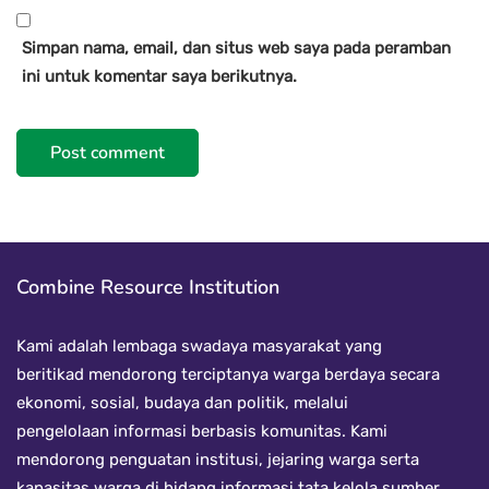
Simpan nama, email, dan situs web saya pada peramban
ini untuk komentar saya berikutnya.
Combine Resource Institution
Kami adalah lembaga swadaya masyarakat yang
beritikad mendorong terciptanya warga berdaya secara
ekonomi, sosial, budaya dan politik, melalui
pengelolaan informasi berbasis komunitas. Kami
mendorong penguatan institusi, jejaring warga serta
kapasitas warga di bidang informasi tata kelola sumber