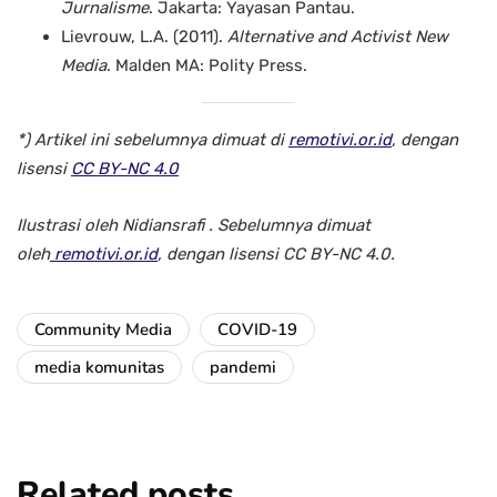
Jurnalisme
. Jakarta: Yayasan Pantau.
Lievrouw, L.A. (2011).
Alternative and Activist New
Media
. Malden MA: Polity Press.
*) Artikel ini sebelumnya dimuat di
remotivi.or.id
, dengan
lisensi
CC BY-NC 4.0
Ilustrasi oleh Nidiansrafi . Sebelumnya dimuat
oleh
remotivi.or.id
, dengan lisensi CC BY-NC 4.0.
Community Media
COVID-19
media komunitas
pandemi
Related posts