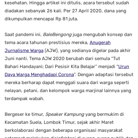
kesehatan. Hingga artikel ini ditulis, acara tersebut sudah
diadakan sebanyak 26 kali. Per 27 April 2020, dana yang
dikumpulkan mencapai Rp 81 juta.
Saat pandemi ini,
BaleBengong
juga mengubah konsep dan
tema acara tahunan prestisius mereka,
Anugerah
Jurnalisme Warga
(AJW), yang sedianya digelar pada akhir
Juni nanti. Tema AJW 2020 berubah dari semula “Tut
Bahari Handayani; Dari Pesisir Kita Belajar” menjadi “
Urun
Daya Warga Menghadapi Corona
”. Dengan adaptasi tersebut
mereka berharap dapat menggali suara dari warga seperti
nelayan, petani, dan kelompok warga marjinal lainnya yang
terdampak wabah.
Bergeser ke timur,
Speaker Kampung
yang bermukim di
Kecamatan Suela, Lombok Timur, sejak akhir Maret
berkolaborasi dengan beberapa organisasi masyarakat