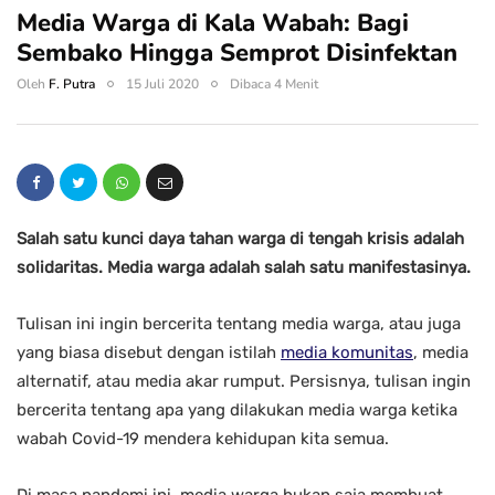
Media Warga di Kala Wabah: Bagi
Sembako Hingga Semprot Disinfektan
Oleh
F. Putra
15 Juli 2020
Dibaca 4 Menit
Salah satu kunci daya tahan warga di tengah krisis adalah
solidaritas. Media warga adalah salah satu manifestasinya.
Tulisan ini ingin bercerita tentang media warga, atau juga
yang biasa disebut dengan istilah
media komunitas
, media
alternatif, atau media akar rumput. Persisnya, tulisan ingin
bercerita tentang apa yang dilakukan media warga ketika
wabah Covid-19 mendera kehidupan kita semua.
Di masa pandemi ini, media warga bukan saja membuat