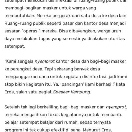
setempat melakukan disinfektasi di ruang-ruang publik dan
membagi-bagikan masker untuk warga yang
membutuhkan. Mereka bergerak dari satu desa ke desa lain.
Ruang-ruang publik seperti pasar dan kantor desa menjadi
sasaran “operasi” mereka. Bisa dibayangkan, warga urun
daya melakukan tugas yang semestinya dilakukan otoritas
setempat.
“Kami sengaja
nyemprot
kantor desa dan bagi-bagi masker
ke perangkat desa. Tapi sekarang banyak desa
menganggarkan dana untuk kegiatan disinfektasi, jadi kami
stop bikin kegiatan itu. Ya, ‘pancingan’ kami berhasil,” kata
Eros, salah satu pegiat
Speaker Kampung.
Setelah tak lagi berkeliling bagi-bagi masker dan
nyemprot
,
mereka mengalihkan fokus kegiatannya untuk membantu
pelajar setempat belajar dari rumah, sebab ternyata
program ini tak cukup efektif di sana. Menurut Eros,