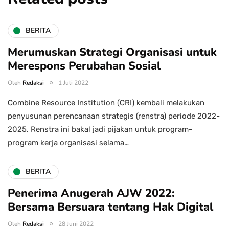
BERITA
Merumuskan Strategi Organisasi untuk
Merespons Perubahan Sosial
Oleh
Redaksi
1 Juli 2022
Combine Resource Institution (CRI) kembali melakukan
penyusunan perencanaan strategis (renstra) periode 2022-
2025. Renstra ini bakal jadi pijakan untuk program-
program kerja organisasi selama…
BERITA
Penerima Anugerah AJW 2022:
Bersama Bersuara tentang Hak Digital
Oleh
Redaksi
28 Juni 2022