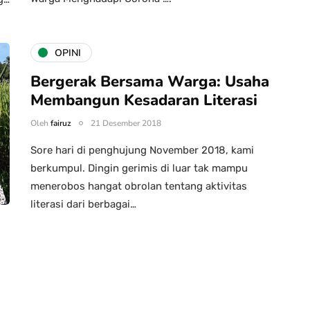
OPINI
Bergerak Bersama Warga: Usaha
Membangun Kesadaran Literasi
Oleh
fairuz
21 Desember 2018
Sore hari di penghujung November 2018, kami
berkumpul. Dingin gerimis di luar tak mampu
menerobos hangat obrolan tentang aktivitas
literasi dari berbagai…