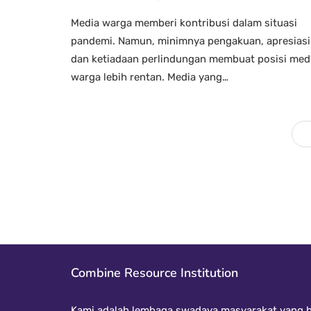
Media warga memberi kontribusi dalam situasi
pandemi. Namun, minimnya pengakuan, apresiasi
dan ketiadaan perlindungan membuat posisi med
warga lebih rentan. Media yang…
Combine Resource Institution
Kami adalah lembaga swadaya masyarakat yang be