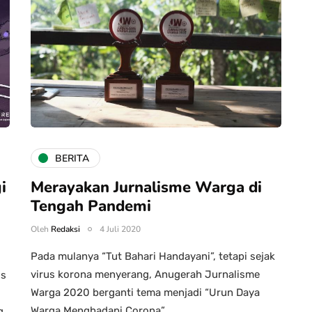
BERITA
i
Merayakan Jurnalisme Warga di
Tengah Pandemi
Oleh
Redaksi
4 Juli 2020
Pada mulanya “Tut Bahari Handayani”, tetapi sejak
virus korona menyerang, Anugerah Jurnalisme
is
Warga 2020 berganti tema menjadi “Urun Daya
Warga Menghadapi Corona”….
ng…