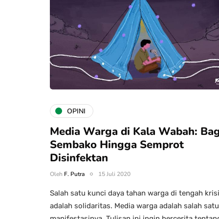
OPINI
Media Warga di Kala Wabah: Bag
Sembako Hingga Semprot
Disinfektan
Oleh
F. Putra
15 Juli 2020
Salah satu kunci daya tahan warga di tengah kris
adalah solidaritas. Media warga adalah salah satu
manifestasinya. Tulisan ini ingin bercerita tenta