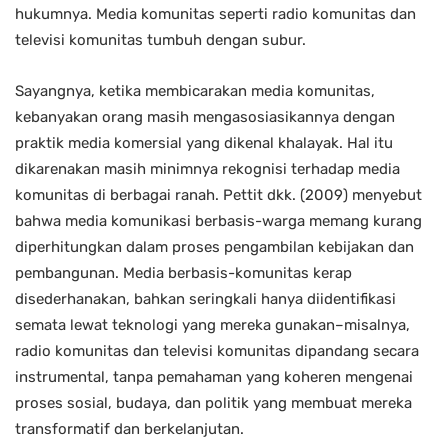
hukumnya. Media komunitas seperti radio komunitas dan
televisi komunitas tumbuh dengan subur.
Sayangnya, ketika membicarakan media komunitas,
kebanyakan orang masih mengasosiasikannya dengan
praktik media komersial yang dikenal khalayak. Hal itu
dikarenakan masih minimnya rekognisi terhadap media
komunitas di berbagai ranah. Pettit dkk. (2009) menyebut
bahwa media komunikasi berbasis-warga memang kurang
diperhitungkan dalam proses pengambilan kebijakan dan
pembangunan. Media berbasis-komunitas kerap
disederhanakan, bahkan seringkali hanya diidentifikasi
semata lewat teknologi yang mereka gunakan–misalnya,
radio komunitas dan televisi komunitas dipandang secara
instrumental, tanpa pemahaman yang koheren mengenai
proses sosial, budaya, dan politik yang membuat mereka
transformatif dan berkelanjutan.