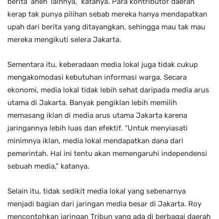
berita ‘aneh’ lainnya,” katanya. Para kontributor daerah
kerap tak punya pilihan sebab mereka hanya mendapatkan
upah dari berita yang ditayangkan, sehingga mau tak mau
mereka mengikuti selera Jakarta.
Sementara itu, keberadaan media lokal juga tidak cukup
mengakomodasi kebutuhan informasi warga. Secara
ekonomi, media lokal tidak lebih sehat daripada media arus
utama di Jakarta. Banyak pengiklan lebih memilih
memasang iklan di media arus utama Jakarta karena
jaringannya lebih luas dan efektif. “Untuk menyiasati
minimnya iklan, media lokal mendapatkan dana dari
pemerintah. Hal ini tentu akan memengaruhi independensi
sebuah media,” katanya.
Selain itu, tidak sedikit media lokal yang sebenarnya
menjadi bagian dari jaringan media besar di Jakarta. Roy
mencontohkan jaringan Tribun yang ada di berbagai daerah