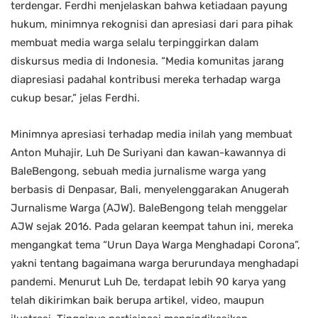
terdengar. Ferdhi menjelaskan bahwa ketiadaan payung
hukum, minimnya rekognisi dan apresiasi dari para pihak
membuat media warga selalu terpinggirkan dalam
diskursus media di Indonesia. “Media komunitas jarang
diapresiasi padahal kontribusi mereka terhadap warga
cukup besar,” jelas Ferdhi.
Minimnya apresiasi terhadap media inilah yang membuat
Anton Muhajir, Luh De Suriyani dan kawan-kawannya di
BaleBengong, sebuah media jurnalisme warga yang
berbasis di Denpasar, Bali, menyelenggarakan Anugerah
Jurnalisme Warga (AJW). BaleBengong telah menggelar
AJW sejak 2016. Pada gelaran keempat tahun ini, mereka
mengangkat tema “Urun Daya Warga Menghadapi Corona”,
yakni tentang bagaimana warga berurundaya menghadapi
pandemi. Menurut Luh De, terdapat lebih 90 karya yang
telah dikirimkan baik berupa artikel, video, maupun