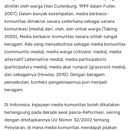
dimiliki oleh warga (Van Cuilenburg, 1999 dalam Fuller,
2007). Dalam banyak kesempatan, media berbasis-
komunitas dimaknai secara sederhana sebagai sarana
komunikasi (media) dari, oleh, dan untuk warga (Tabing,
2000). Media berbasis-komunitas secara istilah sangat
beragam. Ada yang menyebutnya sebagai media komunitas
(
community media
), media warga (
citizens’ media
), media
alternatif (
alternative media
), media partisipatoris
(participatory media), media akar rumput (grassroot media),
dan sebagainya (Howley, 2010). Dengan beragam
penyebutan, konteks pengelolaannya pun menjadi
beragam.
Di Indonesia, kejayaan media komunitas boleh dikatakan
berlangsung pada dekade awal pasca-Reformasi, seiring
dengan ditetapkannya UU Nomor 32/2002 tentang
Penyiaran, di mana media komunitas mendapat pijakan