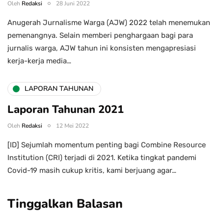
Oleh
Redaksi
28 Juni 2022
Anugerah Jurnalisme Warga (AJW) 2022 telah menemukan
pemenangnya. Selain memberi penghargaan bagi para
jurnalis warga, AJW tahun ini konsisten mengapresiasi
kerja-kerja media…
LAPORAN TAHUNAN
Laporan Tahunan 2021
Oleh
Redaksi
12 Mei 2022
[ID] Sejumlah momentum penting bagi Combine Resource
Institution (CRI) terjadi di 2021. Ketika tingkat pandemi
Covid-19 masih cukup kritis, kami berjuang agar…
Tinggalkan Balasan