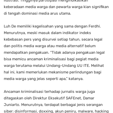
ilustrasi. Tingginya partisipasi mengindikasikan
keberadaan media warga dan pewarta warga kian signifikan
di tengah dominasi media arus utama.
Luh De memiliki kegelisahan yang sama dengan Ferdhi.
Menurutnya, meski masuk dalam indikator indeks
kebebasan pers yang disurvei setiap tahun, secara legal
dan politis media warga atau media alternatif belum
mendapatkan pengakuan. “Tidak adanya pengakuan legal
bisa memicu ancaman kriminalisasi bagi pegiat media
warga terutama melalui Undang-Undang UU ITE. Melihat
hal ini, kami memerlukan mekanisme perlindungan bagi
media warga yang jelas seperti apa,” katanya.
Ancaman kriminalisasi terhadap jurnalis warga juga
ditegaskan oleh Direktur Eksekutif SAFEnet, Damar
Juniarto. Menurutnya, terdapat berbagai jenis serangan
siber: disinformasi, doxxing, akun peniru, malware, hacking