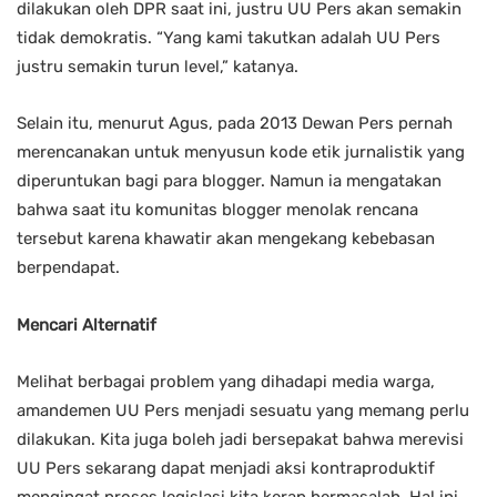
dilakukan oleh DPR saat ini, justru UU Pers akan semakin
tidak demokratis. “Yang kami takutkan adalah UU Pers
justru semakin turun level,” katanya.
Selain itu, menurut Agus, pada 2013 Dewan Pers pernah
merencanakan untuk menyusun kode etik jurnalistik yang
diperuntukan bagi para blogger. Namun ia mengatakan
bahwa saat itu komunitas blogger menolak rencana
tersebut karena khawatir akan mengekang kebebasan
berpendapat.
Mencari Alternatif
Melihat berbagai problem yang dihadapi media warga,
amandemen UU Pers menjadi sesuatu yang memang perlu
dilakukan. Kita juga boleh jadi bersepakat bahwa merevisi
UU Pers sekarang dapat menjadi aksi kontraproduktif
mengingat proses legislasi kita kerap bermasalah. Hal ini