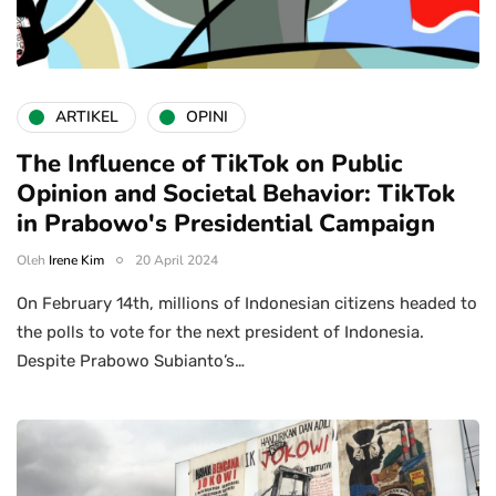
ARTIKEL
OPINI
The Influence of TikTok on Public
Opinion and Societal Behavior: TikTok
in Prabowo's Presidential Campaign
Oleh
Irene Kim
20 April 2024
On February 14th, millions of Indonesian citizens headed to
the polls to vote for the next president of Indonesia.
Despite Prabowo Subianto’s…