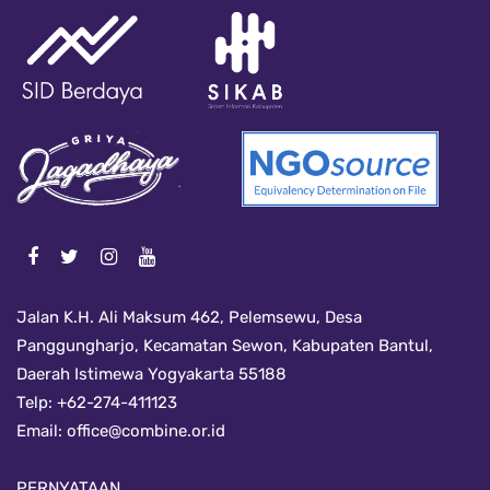
Jalan K.H. Ali Maksum 462, Pelemsewu, Desa
Panggungharjo, Kecamatan Sewon, Kabupaten Bantul,
Daerah Istimewa Yogyakarta 55188
Telp: +62-274-411123
Email:
office@combine.or.id
PERNYATAAN