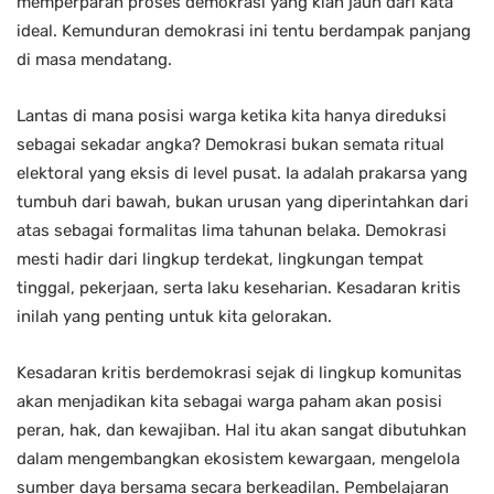
memperparah proses demokrasi yang kian jauh dari kata
ideal. Kemunduran demokrasi ini tentu berdampak panjang
di masa mendatang.
Lantas di mana posisi warga ketika kita hanya direduksi
sebagai sekadar angka? Demokrasi bukan semata ritual
elektoral yang eksis di level pusat. Ia adalah prakarsa yang
tumbuh dari bawah, bukan urusan yang diperintahkan dari
atas sebagai formalitas lima tahunan belaka. Demokrasi
mesti hadir dari lingkup terdekat, lingkungan tempat
tinggal, pekerjaan, serta laku keseharian. Kesadaran kritis
inilah yang penting untuk kita gelorakan.
Kesadaran kritis berdemokrasi sejak di lingkup komunitas
akan menjadikan kita sebagai warga paham akan posisi
peran, hak, dan kewajiban. Hal itu akan sangat dibutuhkan
dalam mengembangkan ekosistem kewargaan, mengelola
sumber daya bersama secara berkeadilan. Pembelajaran