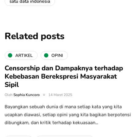
satu data indonesia
Related posts
ARTIKEL
OPINI
Censorship dan Dampaknya terhadap
Kebebasan Berekspresi Masyarakat
Sipil
Oleh
Sophia Kuncoro
14 Maret 2025
Bayangkan sebuah dunia di mana setiap kata yang kita
ucapkan diawasi, setiap opini yang kita bagikan berpotensi
dibungkam, dan kritik terhadap kekuasaan…