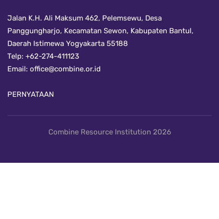
Jalan K.H. Ali Maksum 462, Pelemsewu, Desa
Panggungharjo, Kecamatan Sewon, Kabupaten Bantul,
Daerah Istimewa Yogyakarta 55188
Telp: +62-274-411123
Email:
office@combine.or.id
PERNYATAAN
Combine Resource Institution 2026