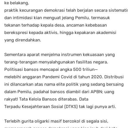
ke belakang,
praktik kecurangan demokrasi telah berjalan secara sistematis
dan intimidasi kian menguat jelang Pemilu, termasuk
tekanan terhadap kepala desa, ancaman kebebasan
berekspresi kepada aktivis, hingga kepakaran akademisi
yang direndahkan.
Sementara aparat menjelma instrumen kekuasaan yang
terang-terangan menyalahgunakan fasilitas negara.
Politisasi bansos mencapai angka 500 triliun—
melebihi anggaran Pandemi Covid di tahun 2020. Distribusi
ini dilancarkan atas nama elite politik yang sedang bersaing
dalam Pemilu, padahal bansos diambil dari APBN; uang
rakyat! Tata Kelola Bansos diterabas. Data
Terpadu Kesejahteraan Sosial (DTKS) tak lagi punya arti.
Terlebih gurita oligarki masif bercokol di segala sisi,