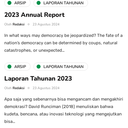
ARSIP
LAPORAN TAHUNAN
2023 Annual Report
Oleh
Redaksi
23 Agustus 2024
In what ways may democracy be jeopardized? The fate of a
nation’s democracy can be determined by coups, natural
catastrophes, or unexpected…
ARSIP
LAPORAN TAHUNAN
Laporan Tahunan 2023
Oleh
Redaksi
23 Agustus 2024
Apa saja yang sebenarnya bisa mengancam dan mengakhiri
demokrasi? David Runciman (2018) menuliskan bahwa
kudeta, bencana, atau inovasi teknologi yang mengejutkan
bisa…