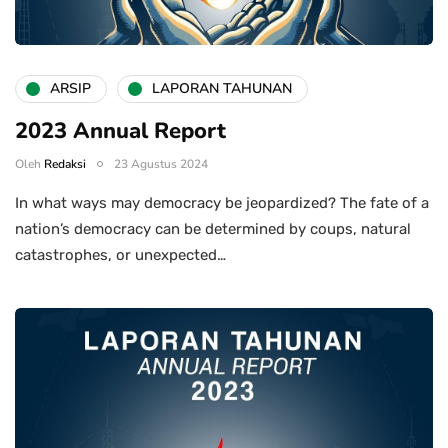
ARSIP
LAPORAN TAHUNAN
2023 Annual Report
Oleh
Redaksi
23 Agustus 2024
In what ways may democracy be jeopardized? The fate of a
nation’s democracy can be determined by coups, natural
catastrophes, or unexpected…