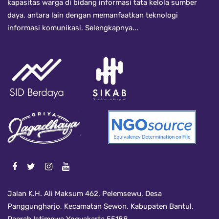
kapasitas warga di bidang informasi tata kelola sumber
daya, antara lain dengan memanfaatkan teknologi
informasi komunikasi.
Selengkapnya...
Jalan K.H. Ali Maksum 462, Pelemsewu, Desa
Panggungharjo, Kecamatan Sewon, Kabupaten Bantul,
Daerah Istimewa Yogyakarta 55188