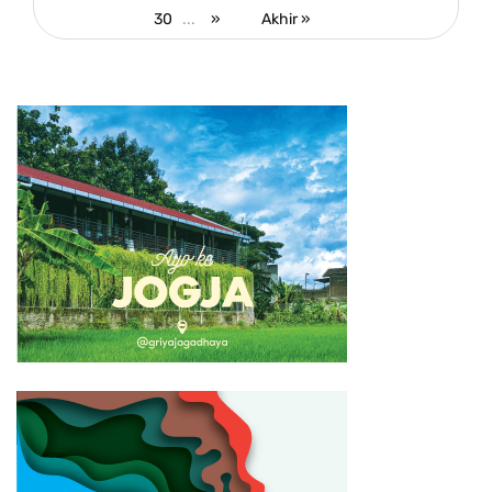
30
...
»
Akhir »