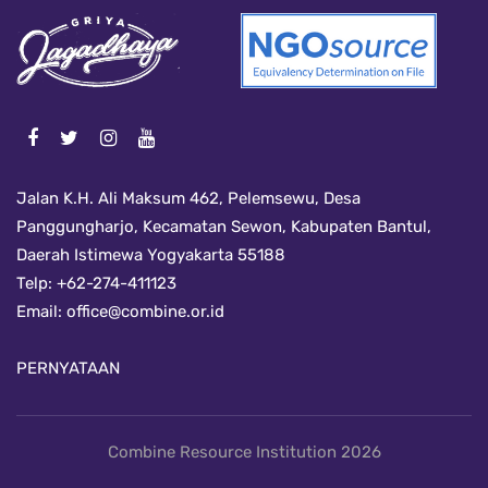
Jalan K.H. Ali Maksum 462, Pelemsewu, Desa
Panggungharjo, Kecamatan Sewon, Kabupaten Bantul,
Daerah Istimewa Yogyakarta 55188
Telp: +62-274-411123
Email:
office@combine.or.id
PERNYATAAN
Combine Resource Institution 2026