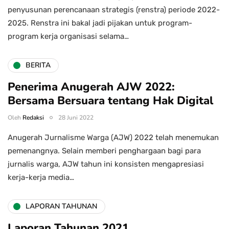
penyusunan perencanaan strategis (renstra) periode 2022-
2025. Renstra ini bakal jadi pijakan untuk program-
program kerja organisasi selama…
BERITA
Penerima Anugerah AJW 2022:
Bersama Bersuara tentang Hak Digital
Oleh
Redaksi
28 Juni 2022
Anugerah Jurnalisme Warga (AJW) 2022 telah menemukan
pemenangnya. Selain memberi penghargaan bagi para
jurnalis warga, AJW tahun ini konsisten mengapresiasi
kerja-kerja media…
LAPORAN TAHUNAN
Laporan Tahunan 2021