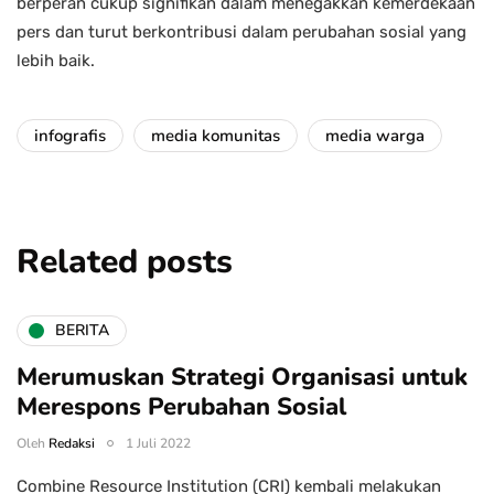
berperan cukup signifikan dalam menegakkan kemerdekaan
pers dan turut berkontribusi dalam perubahan sosial yang
lebih baik.
infografis
media komunitas
media warga
Related posts
BERITA
Merumuskan Strategi Organisasi untuk
Merespons Perubahan Sosial
Oleh
Redaksi
1 Juli 2022
Combine Resource Institution (CRI) kembali melakukan