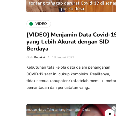
VIDEO
[VIDEO] Menjamin Data Covid-1
yang Lebih Akurat dengan SID
Berdaya
Oleh
Redaksi
18 Januari 2021
Kebutuhan tata kelola data dalam penanganan
COVID-19 saat ini cukup kompleks. Realitanya,
tidak semua kabupaten/kota telah memiliki meto
pemantauan dan pencatatan yang…