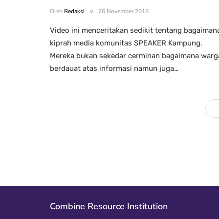
Oleh
Redaksi
26 November 2018
Video ini menceritakan sedikit tentang bagaiman
kiprah media komunitas SPEAKER Kampung.
Mereka bukan sekedar cerminan bagaimana warg
berdauat atas informasi namun juga…
Combine Resource Institution