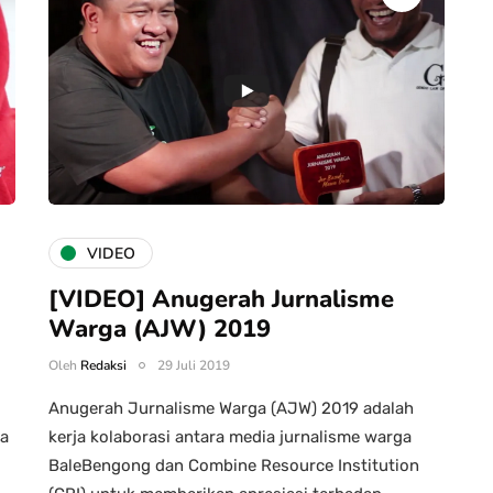
VIDEO
[VIDEO] Anugerah Jurnalisme
Warga (AJW) 2019
Oleh
Redaksi
29 Juli 2019
Anugerah Jurnalisme Warga (AJW) 2019 adalah
ya
kerja kolaborasi antara media jurnalisme warga
BaleBengong dan Combine Resource Institution