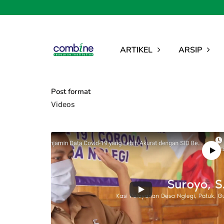
ARTIKEL
ARSIP
Post format
Videos