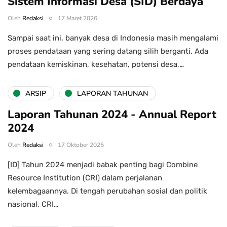
Sistem Informasi Desa (SID) Berdaya
Oleh
Redaksi
17 Maret 2026
Sampai saat ini, banyak desa di Indonesia masih mengalami
proses pendataan yang sering datang silih berganti. Ada
pendataan kemiskinan, kesehatan, potensi desa,…
ARSIP
LAPORAN TAHUNAN
Laporan Tahunan 2024 - Annual Report
2024
Oleh
Redaksi
17 Oktober 2025
[ID] Tahun 2024 menjadi babak penting bagi Combine
Resource Institution (CRI) dalam perjalanan
kelembagaannya. Di tengah perubahan sosial dan politik
nasional, CRI…