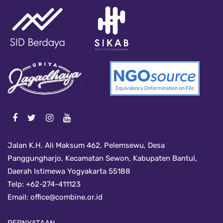
Jalan K.H. Ali Maksum 462, Pelemsewu, Desa
Panggungharjo, Kecamatan Sewon, Kabupaten Bantul,
Daerah Istimewa Yogyakarta 55188
Telp: +62-274-411123
Email:
office@combine.or.id
PERNYATAAN