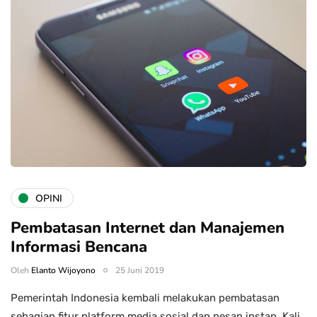
OPINI
Pembatasan Internet dan Manajemen
Informasi Bencana
Oleh
Elanto Wijoyono
25 Juni 2019
Pemerintah Indonesia kembali melakukan pembatasan
sebagian fitur platform media sosial dan pesan instan. Kali