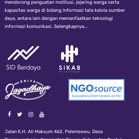
mendorong penguatan institusi, jejaring warga serta
kapasitas warga di bidang informasi tata kelola sumber
daya, antara lain dengan memanfaatkan teknologi
informasi komunikasi.
Selengkapnya...
Jalan K.H. Ali Maksum 462, Pelemsewu, Desa