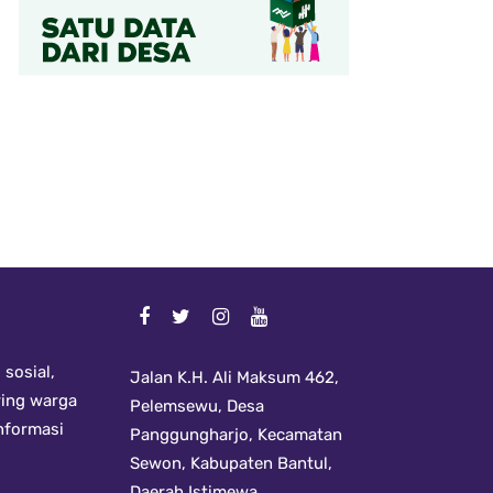
sosial,
Jalan K.H. Ali Maksum 462,
ring warga
Pelemsewu, Desa
informasi
Panggungharjo, Kecamatan
Sewon, Kabupaten Bantul,
Daerah Istimewa