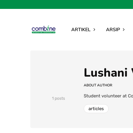
ARTIKEL
ARSIP
Lushani
ABOUT AUTHOR
Student volunteer at Co
1 posts
articles