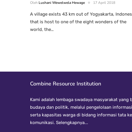
Oleh
Lushani Wewelwela Hewage
17 April 2018
A village exists 43 km out of Yogyakarta, Indones
that is host to one of the eight wonders of the
world, the…
Combine Resource Institution
Kami adalah lembaga swadaya masyarakat yang be
budaya dan politik, melalui pengelolaan informas
serta kapasitas warga di bidang informasi tata 
komunikasi.
Selengkapnya...