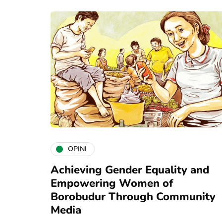
OPINI
Achieving Gender Equality and
Empowering Women of
Borobudur Through Community
Media