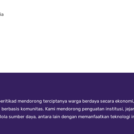
ia
ritikad mendorong terciptanya warga berdaya secara ekonomi, 
i berbasis komunitas. Kami mendorong penguatan institusi, jeja
kelola sumber daya, antara lain dengan memanfaatkan teknologi 