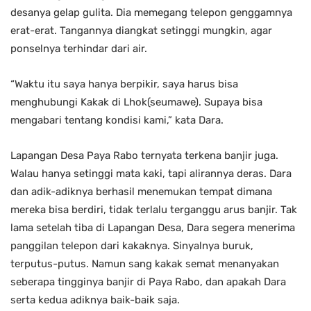
desanya gelap gulita. Dia memegang telepon genggamnya
erat-erat. Tangannya diangkat setinggi mungkin, agar
ponselnya terhindar dari air.
“Waktu itu saya hanya berpikir, saya harus bisa
menghubungi Kakak di Lhok(seumawe). Supaya bisa
mengabari tentang kondisi kami,” kata Dara.
Lapangan Desa Paya Rabo ternyata terkena banjir juga.
Walau hanya setinggi mata kaki, tapi alirannya deras. Dara
dan adik-adiknya berhasil menemukan tempat dimana
mereka bisa berdiri, tidak terlalu terganggu arus banjir. Tak
lama setelah tiba di Lapangan Desa, Dara segera menerima
panggilan telepon dari kakaknya. Sinyalnya buruk,
terputus-putus. Namun sang kakak semat menanyakan
seberapa tingginya banjir di Paya Rabo, dan apakah Dara
serta kedua adiknya baik-baik saja.