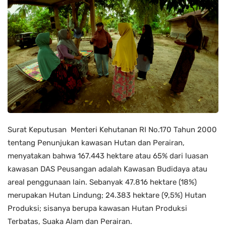
Surat Keputusan Menteri Kehutanan RI No.170 Tahun 2000
tentang Penunjukan kawasan Hutan dan Perairan,
menyatakan bahwa 167.443 hektare atau 65% dari luasan
kawasan DAS Peusangan adalah Kawasan Budidaya atau
areal penggunaan lain. Sebanyak 47.816 hektare (18%)
merupakan Hutan Lindung; 24.383 hektare (9,5%) Hutan
Produksi; sisanya berupa kawasan Hutan Produksi
Terbatas, Suaka Alam dan Perairan.