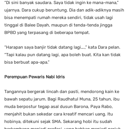
“Di sini banyak saudara. Saya tidak ingin ke mana-mana,”
ujarnya. Dara cukup beruntung. Dia dan adik-adiknya masih
bisa menempati rumah mereka sendiri, tidak usah lagi
tinggal di Balee Dayah, maupun di tenda-tenda jingga
BPBD yang terpasang di beberapa tempat.
“Harapan saya banjir tidak datang lagi….,” kata Dara pelan.
“Tapi kalau pun datang lagi, apa boleh buat. Kita kan tidak
bisa berbuat apa-apa.”
Perempuan Pewaris Nabi Idris
Tangannya bergerak lincah dan pasti, mendorong kain ke
bawah sepatu jarum. Bagi Raudhatul Muna, 25 tahun, ibu
muda berpostur tegap asal dusun Barona, Paya Rabo,
menjahit bukan sekedar cara kreatif mencari uang. Itu
hobinya, ditekuni sejak SMA. Sekarang hobi itu sudah