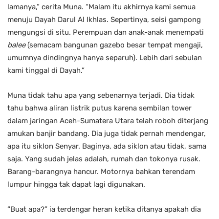
lamanya,” cerita Muna. “Malam itu akhirnya kami semua
menuju Dayah Darul Al Ikhlas. Sepertinya, seisi gampong
mengungsi di situ. Perempuan dan anak-anak menempati
balee
(semacam bangunan gazebo besar tempat mengaji,
umumnya dindingnya hanya separuh). Lebih dari sebulan
kami tinggal di Dayah.”
Muna tidak tahu apa yang sebenarnya terjadi. Dia tidak
tahu bahwa aliran listrik putus karena sembilan tower
dalam jaringan Aceh-Sumatera Utara telah roboh diterjang
amukan banjir bandang. Dia juga tidak pernah mendengar,
apa itu siklon Senyar. Baginya, ada siklon atau tidak, sama
saja. Yang sudah jelas adalah, rumah dan tokonya rusak.
Barang-barangnya hancur. Motornya bahkan terendam
lumpur hingga tak dapat lagi digunakan.
“Buat apa?” ia terdengar heran ketika ditanya apakah dia