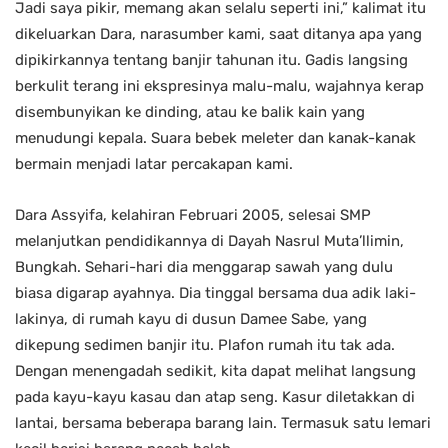
Jadi saya pikir, memang akan selalu seperti ini,” kalimat itu
dikeluarkan Dara, narasumber kami, saat ditanya apa yang
dipikirkannya tentang banjir tahunan itu. Gadis langsing
berkulit terang ini ekspresinya malu-malu, wajahnya kerap
disembunyikan ke dinding, atau ke balik kain yang
menudungi kepala. Suara bebek meleter dan kanak-kanak
bermain menjadi latar percakapan kami.
Dara Assyifa, kelahiran Februari 2005, selesai SMP
melanjutkan pendidikannya di Dayah Nasrul Muta’llimin,
Bungkah. Sehari-hari dia menggarap sawah yang dulu
biasa digarap ayahnya. Dia tinggal bersama dua adik laki-
lakinya, di rumah kayu di dusun Damee Sabe, yang
dikepung sedimen banjir itu. Plafon rumah itu tak ada.
Dengan menengadah sedikit, kita dapat melihat langsung
pada kayu-kayu kasau dan atap seng. Kasur diletakkan di
lantai, bersama beberapa barang lain. Termasuk satu lemari