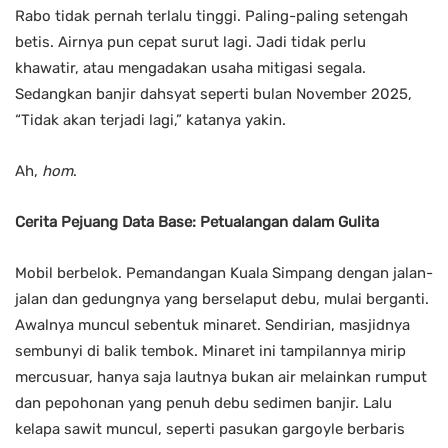
Rabo tidak pernah terlalu tinggi. Paling-paling setengah
betis. Airnya pun cepat surut lagi. Jadi tidak perlu
khawatir, atau mengadakan usaha mitigasi segala.
Sedangkan banjir dahsyat seperti bulan November 2025,
“Tidak akan terjadi lagi,” katanya yakin.
Ah,
hom
.
Cerita Pejuang Data Base: Petualangan dalam Gulita
Mobil berbelok. Pemandangan Kuala Simpang dengan jalan-
jalan dan gedungnya yang berselaput debu, mulai berganti.
Awalnya muncul sebentuk minaret. Sendirian, masjidnya
sembunyi di balik tembok. Minaret ini tampilannya mirip
mercusuar, hanya saja lautnya bukan air melainkan rumput
dan pepohonan yang penuh debu sedimen banjir. Lalu
kelapa sawit muncul, seperti pasukan gargoyle berbaris