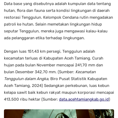
Data base yang disebutnya adalah kumpulan data tentang
hutan, flora dan fauna serta kondisi lingkungan di daerah
restorasi Tenggulun. Kelompok Cendana rutin mengadakan
patroli ke hutan. Selain memetakan lingkungan hidup
seputar Tenggulun, mereka juga mengawasi kalau-kalau
ada pelanggaran etika terhadap lingkungan.
Dengan luas 151,43 km persegi, Tenggulun adalah
kecamatan terluas di Kabupaten Aceh Tamiang. Curah
hujan pada bulan November mencapai 241,70 mm dan
bulan Desember 342,70 mm. (Sumber:
Kecamatan
Tenggulun dalam Angka
, Biro Pusat Statistik Kabupaten
Aceh Tamiang, 2024) Sedangkan perkebunan, luas kebun
kelapa sawit baik kebun rakyat maupun korporasi mencapai
413,500 ribu hektar (Sumber:
data.acehtamiangkab.go.id
)