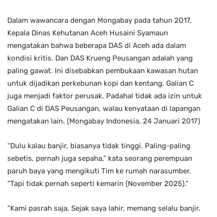
Dalam wawancara dengan Mongabay pada tahun 2017,
Kepala Dinas Kehutanan Aceh Husaini Syamaun
mengatakan bahwa beberapa DAS di Aceh ada dalam
kondisi kritis. Dan DAS Krueng Peusangan adalah yang
paling gawat. Ini disebabkan pembukaan kawasan hutan
untuk dijadikan perkebunan kopi dan kentang. Galian C
juga menjadi faktor perusak. Padahal tidak ada izin untuk
Galian C di DAS Peusangan, walau kenyataan di lapangan
mengatakan lain. (Mongabay Indonesia, 24 Januari 2017)
“Dulu kalau banjir, biasanya tidak tinggi. Paling-paling
sebetis, pernah juga sepaha,” kata seorang perempuan
paruh baya yang mengikuti Tim ke rumah narasumber.
“Tapi tidak pernah seperti kemarin (November 2025).”
“Kami pasrah saja. Sejak saya lahir, memang selalu banjir.