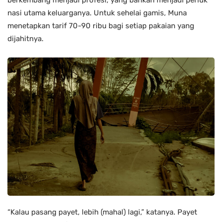
berkembang menjadi profesi, yang bahkan menjadi periuk
nasi utama keluarganya. Untuk sehelai gamis, Muna
menetapkan tarif 70-90 ribu bagi setiap pakaian yang
dijahitnya.
“Kalau pasang payet, lebih (mahal) lagi,” katanya. Payet