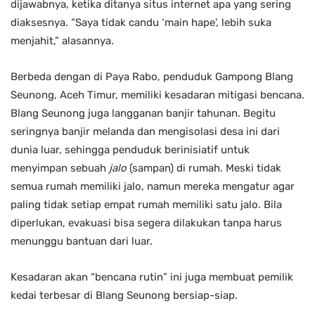
dijawabnya, ketika ditanya situs internet apa yang sering
diaksesnya. “Saya tidak candu ‘main hape’, lebih suka
menjahit,” alasannya.
Berbeda dengan di Paya Rabo, penduduk Gampong Blang
Seunong, Aceh Timur, memiliki kesadaran mitigasi bencana.
Blang Seunong juga langganan banjir tahunan. Begitu
seringnya banjir melanda dan mengisolasi desa ini dari
dunia luar, sehingga penduduk berinisiatif untuk
menyimpan sebuah
jalo
(sampan) di rumah. Meski tidak
semua rumah memiliki jalo, namun mereka mengatur agar
paling tidak setiap empat rumah memiliki satu jalo. Bila
diperlukan, evakuasi bisa segera dilakukan tanpa harus
menunggu bantuan dari luar.
Kesadaran akan “bencana rutin” ini juga membuat pemilik
kedai terbesar di Blang Seunong bersiap-siap.