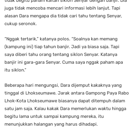
tidak begitu paham kaitan siklon Senyar dengan banjir. Dia
juga tidak mencoba mencari informasi lebih lanjut. Tapi
alasan Dara mengapa dia tidak cari tahu tentang Senyar,
cukup seronok.
“Nggak tertarik,” katanya polos. “Soalnya kan memang
(kampung ini) tiap tahun banjir. Jadi ya biasa saja. Tapi
saya diberi tahu orang tentang siklon Senyar. Katanya
banjir ini gara-gara Senyar. Cuma saya nggak paham apa
itu siklon.”
Beberapa hari mengungsi, Dara dijemput kakaknya yang
tinggal di Lhokseumawe. Jarak antara Gampong Paya Rabo
Lhok-Kota Lhokseumawe biasanya dapat ditempuh dalam
satu jam saja. Kalau kakak Dara memerlukan waktu hingga
begitu lama untuk sampai kampung mereka, itu
menunjukkan halangan yang harus dihadapi.