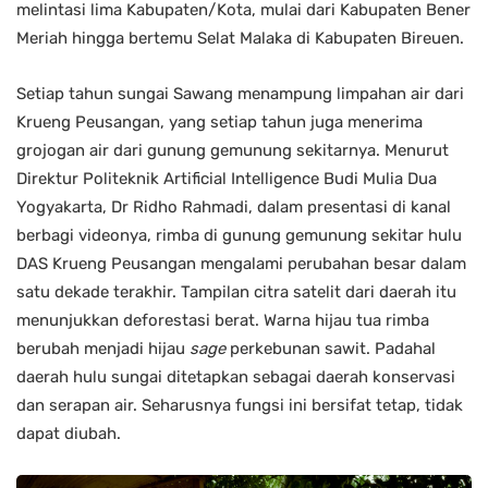
melintasi lima Kabupaten/Kota, mulai dari Kabupaten Bener
Meriah hingga bertemu Selat Malaka di Kabupaten Bireuen.
Setiap tahun sungai Sawang menampung limpahan air dari
Krueng Peusangan, yang setiap tahun juga menerima
grojogan air dari gunung gemunung sekitarnya. Menurut
Direktur Politeknik Artificial Intelligence Budi Mulia Dua
Yogyakarta, Dr Ridho Rahmadi, dalam presentasi di kanal
berbagi videonya, rimba di gunung gemunung sekitar hulu
DAS Krueng Peusangan mengalami perubahan besar dalam
satu dekade terakhir. Tampilan citra satelit dari daerah itu
menunjukkan deforestasi berat. Warna hijau tua rimba
berubah menjadi hijau
sage
perkebunan sawit. Padahal
daerah hulu sungai ditetapkan sebagai daerah konservasi
dan serapan air. Seharusnya fungsi ini bersifat tetap, tidak
dapat diubah.