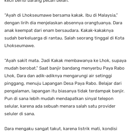
kecil berisi barang pecah belah.
“Ayah di Lhokseumawe bersama kakak. Ibu di Malaysia,”
dengan lirih dia menjelaskan absennya orangtuanya. Dara
anak keempat dari enam bersaudara. Kakak-kakaknya
sudah berkeluarga di rantau. Salah seorang tinggal di Kota
Lhokseumawe.
“Ayah sakit mata. Jadi Kakak membawanya ke Lhok, supaya
mudah berobat.” Saat banjir bandang menyerbu Paya Rabo
Lhok, Dara dan adik-adiknya mengarungi air setinggi
pinggang, menuju Lapangan Desa Paya Rabo. Belajar dari
pengalaman, lapangan itu biasanya tidak terdampak banjir.
Pun di sana lebih mudah mendapatkan sinyal telepon
selular, karena ada sebuah menara salah satu provider
seluler di sana.
Dara mengaku sangat takut, karena listrik mati, kondisi