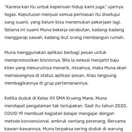
“Karena kan itu untuk keperluan hidup kami juga,” ujarnya
tegas. Keputusan menjual semua perhiasan itu disetujui
sang suami, yang belum bisa menemukan pekerjaan lagi.
Selama ini suami Muna bekerja serabutan, kadang-kadang
menggarap sawah, kadang ikut orang membangun rumah.
Muna menggunakan aplikasi berbagi pesan untuk
mempromosikan bisnisnya. Bila ia selesai menjahit baju
klien yang menurutnya menarik, misalnya, maka Muna akan
memasangnya di status aplikasi pesan. Atau langsung
membagikannya di grup pertemanannya.
Ketika duduk di Kelas XII SMA Krueng Mane, Muna
mendapat pengalaman tak terlupakan. Saat itu tahun 2020,
COVID 19 membuat kegiatan belajar mengajar dengan
metode konvensional, ambruk centang perenang. Bersama
kawan-kawannya, Muna terpaksa sering duduk di warung