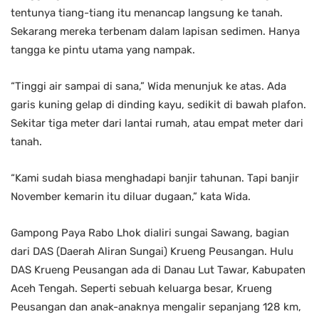
tentunya tiang-tiang itu menancap langsung ke tanah.
Sekarang mereka terbenam dalam lapisan sedimen. Hanya
tangga ke pintu utama yang nampak.
“Tinggi air sampai di sana,” Wida menunjuk ke atas. Ada
garis kuning gelap di dinding kayu, sedikit di bawah plafon.
Sekitar tiga meter dari lantai rumah, atau empat meter dari
tanah.
“Kami sudah biasa menghadapi banjir tahunan. Tapi banjir
November kemarin itu diluar dugaan,” kata Wida.
Gampong Paya Rabo Lhok dialiri sungai Sawang, bagian
dari DAS (Daerah Aliran Sungai) Krueng Peusangan. Hulu
DAS Krueng Peusangan ada di Danau Lut Tawar, Kabupaten
Aceh Tengah. Seperti sebuah keluarga besar, Krueng
Peusangan dan anak-anaknya mengalir sepanjang 128 km,