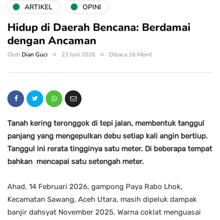
ARTIKEL
OPINI
Hidup di Daerah Bencana: Berdamai
dengan Ancaman
Oleh
Dian Guci
23 Juni 2026
Dibaca 16 Menit
Tanah kering teronggok di tepi jalan, membentuk tanggul
panjang yang mengepulkan debu setiap kali angin bertiup.
Tanggul ini rerata tingginya satu meter. Di beberapa tempat
bahkan mencapai satu setengah meter.
Ahad, 14 Februari 2026, gampong Paya Rabo Lhok,
Kecamatan Sawang, Aceh Utara, masih dipeluk dampak
banjir dahsyat November 2025. Warna coklat menguasai