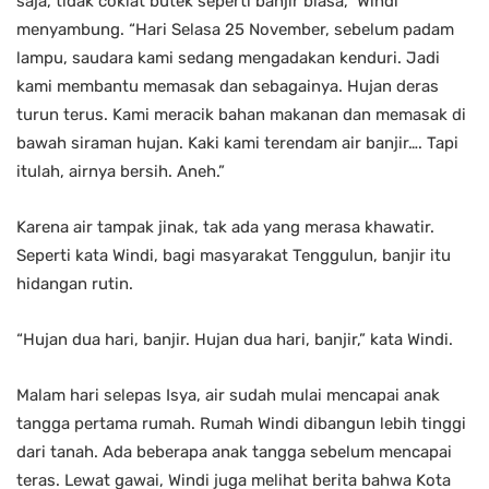
saja, tidak coklat butek seperti banjir biasa,” Windi
menyambung. “Hari Selasa 25 November, sebelum padam
lampu, saudara kami sedang mengadakan kenduri. Jadi
kami membantu memasak dan sebagainya. Hujan deras
turun terus. Kami meracik bahan makanan dan memasak di
bawah siraman hujan. Kaki kami terendam air banjir…. Tapi
itulah, airnya bersih. Aneh.”
Karena air tampak jinak, tak ada yang merasa khawatir.
Seperti kata Windi, bagi masyarakat Tenggulun, banjir itu
hidangan rutin.
“Hujan dua hari, banjir. Hujan dua hari, banjir,” kata Windi.
Malam hari selepas Isya, air sudah mulai mencapai anak
tangga pertama rumah. Rumah Windi dibangun lebih tinggi
dari tanah. Ada beberapa anak tangga sebelum mencapai
teras. Lewat gawai, Windi juga melihat berita bahwa Kota