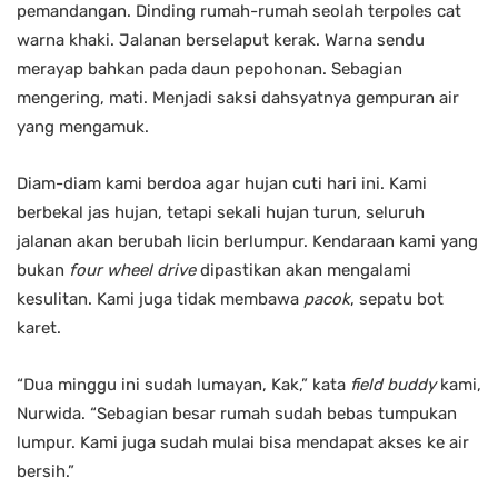
pemandangan. Dinding rumah-rumah seolah terpoles cat
warna khaki. Jalanan berselaput kerak. Warna sendu
merayap bahkan pada daun pepohonan. Sebagian
mengering, mati. Menjadi saksi dahsyatnya gempuran air
yang mengamuk.
Diam-diam kami berdoa agar hujan cuti hari ini. Kami
berbekal jas hujan, tetapi sekali hujan turun, seluruh
jalanan akan berubah licin berlumpur. Kendaraan kami yang
bukan
four wheel drive
dipastikan akan mengalami
kesulitan. Kami juga tidak membawa
pacok
, sepatu bot
karet.
“Dua minggu ini sudah lumayan, Kak,” kata
field buddy
kami,
Nurwida. “Sebagian besar rumah sudah bebas tumpukan
lumpur. Kami juga sudah mulai bisa mendapat akses ke air
bersih.”