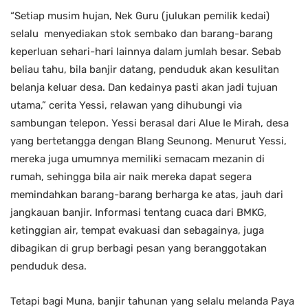
“Setiap musim hujan, Nek Guru (julukan pemilik kedai)
selalu menyediakan stok sembako dan barang-barang
keperluan sehari-hari lainnya dalam jumlah besar. Sebab
beliau tahu, bila banjir datang, penduduk akan kesulitan
belanja keluar desa. Dan kedainya pasti akan jadi tujuan
utama,” cerita Yessi, relawan yang dihubungi via
sambungan telepon. Yessi berasal dari Alue Ie Mirah, desa
yang bertetangga dengan Blang Seunong. Menurut Yessi,
mereka juga umumnya memiliki semacam mezanin di
rumah, sehingga bila air naik mereka dapat segera
memindahkan barang-barang berharga ke atas, jauh dari
jangkauan banjir. Informasi tentang cuaca dari BMKG,
ketinggian air, tempat evakuasi dan sebagainya, juga
dibagikan di grup berbagi pesan yang beranggotakan
penduduk desa.
Tetapi bagi Muna, banjir tahunan yang selalu melanda Paya