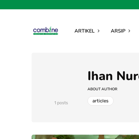
ARTIKEL
ARSIP
Ihan Nur
ABOUT AUTHOR
articles
1 posts