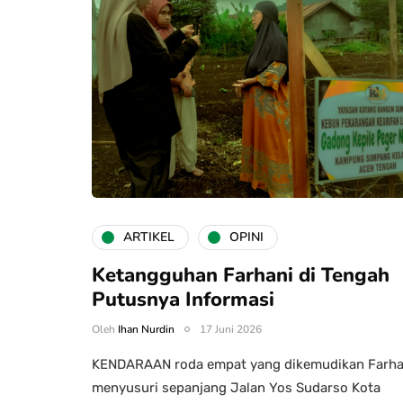
ARTIKEL
OPINI
Ketangguhan Farhani di Tengah
Putusnya Informasi
Oleh
Ihan Nurdin
17 Juni 2026
KENDARAAN roda empat yang dikemudikan Farha
menyusuri sepanjang Jalan Yos Sudarso Kota