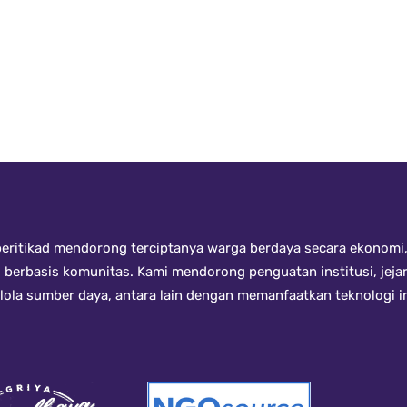
ritikad mendorong terciptanya warga berdaya secara ekonomi, 
i berbasis komunitas. Kami mendorong penguatan institusi, jeja
kelola sumber daya, antara lain dengan memanfaatkan teknologi 