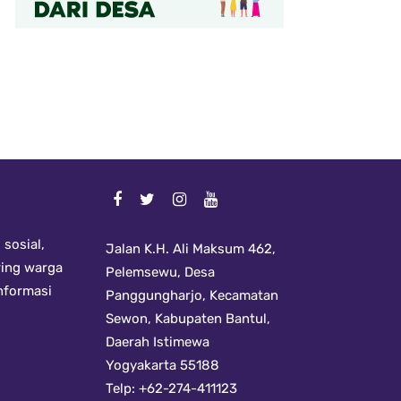
sosial,
Jalan K.H. Ali Maksum 462,
ring warga
Pelemsewu, Desa
informasi
Panggungharjo, Kecamatan
Sewon, Kabupaten Bantul,
Daerah Istimewa
Yogyakarta 55188
Telp: +62-274-411123