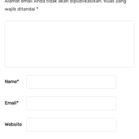
Alamat email Anda tidak akan dipublikasikan.
Ruas yang
wajib ditandai
*
Name
*
Email
*
Website