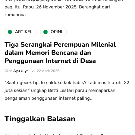
pagi itu, Rabu, 26 November 2025. Berangkat dari
rumahnya…
ARTIKEL
OPINI
Tiga Serangkai Perempuan Milenial
dalam Memori Bencana dan
Penggunaan Internet di Desa
Oleh
Ayu Ulya
22 April 2026
“Saat ngecek hp, lo saldoku kok habis? Tadi masih utuh, 22
juta sekian,” ungkap Betti Lestari parau memaparkan
pengalaman penggunaan internet paling…
Tinggalkan Balasan