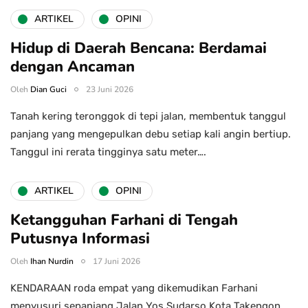
ARTIKEL
OPINI
Hidup di Daerah Bencana: Berdamai
dengan Ancaman
Oleh
Dian Guci
23 Juni 2026
Tanah kering teronggok di tepi jalan, membentuk tanggul
panjang yang mengepulkan debu setiap kali angin bertiup.
Tanggul ini rerata tingginya satu meter….
ARTIKEL
OPINI
Ketangguhan Farhani di Tengah
Putusnya Informasi
Oleh
Ihan Nurdin
17 Juni 2026
KENDARAAN roda empat yang dikemudikan Farhani
menyusuri sepanjang Jalan Yos Sudarso Kota Takengon