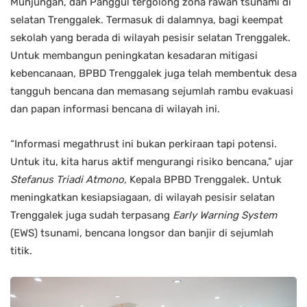
Munjungan, dan Panggul tergolong zona rawan tsunami di
selatan Trenggalek. Termasuk di dalamnya, bagi keempat
sekolah yang berada di wilayah pesisir selatan Trenggalek.
Untuk membangun peningkatan kesadaran mitigasi
kebencanaan, BPBD Trenggalek juga telah membentuk desa
tangguh bencana dan memasang sejumlah rambu evakuasi
dan papan informasi bencana di wilayah ini.
“Informasi megathrust ini bukan perkiraan tapi potensi.
Untuk itu, kita harus aktif mengurangi risiko bencana,” ujar
Stefanus Triadi Atmono,
Kepala BPBD Trenggalek. Untuk
meningkatkan kesiapsiagaan, di wilayah pesisir selatan
Trenggalek juga sudah terpasang
Early Warning System
(EWS) tsunami, bencana longsor dan banjir di sejumlah
titik.