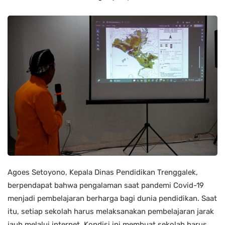
Agoes Setoyono, Kepala Dinas Pendidikan Trenggalek,
berpendapat bahwa pengalaman saat pandemi Covid-19
menjadi pembelajaran berharga bagi dunia pendidikan. Saat
itu, setiap sekolah harus melaksanakan pembelajaran jarak
jauh melalui internet. Kondisi ini membuat sekolah harus