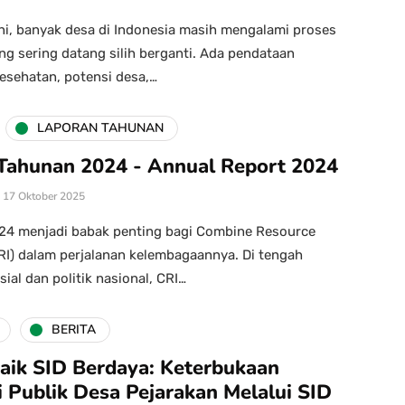
ni, banyak desa di Indonesia masih mengalami proses
g sering datang silih berganti. Ada pendataan
esehatan, potensi desa,…
LAPORAN TAHUNAN
Tahunan 2024 - Annual Report 2024
17 Oktober 2025
024 menjadi babak penting bagi Combine Resource
CRI) dalam perjalanan kelembagaannya. Di tengah
ial dan politik nasional, CRI…
BERITA
Baik SID Berdaya: Keterbukaan
i Publik Desa Pejarakan Melalui SID