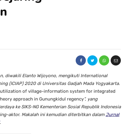
en
 diwakili Elanto Wijoyono, mengikuti International
ing (ICIAP) 2020 di Universitas Gadjah Mada Yogyakarta.
utilization of village-information system for integrated
theory approach in Gunungkidul regency
“, yang
Berdaya ke SIKS-NG Kementerian Sosial Republik Indonesia
ing-aktor. Makalah ini kemudian diterbitkan dalam
Jurnal
.