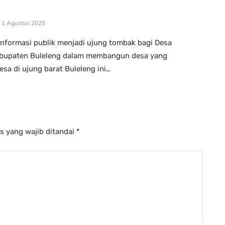
1 Agustus 2025
informasi publik menjadi ujung tombak bagi Desa
abupaten Buleleng dalam membangun desa yang
Desa di ujung barat Buleleng ini…
s yang wajib ditandai
*