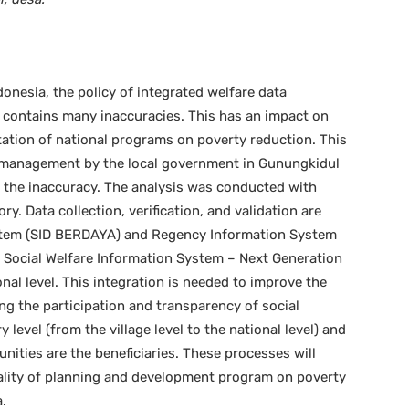
donesia, the policy of integrated welfare data
l contains many inaccuracies. This has an impact on
tation of national programs on poverty reduction. This
 management by the local government in Gunungkidul
e the inaccuracy. The analysis was conducted with
. Data collection, verification, and validation are
ystem (SID BERDAYA) and Regency Information System
he Social Welfare Information System – Next Generation
onal level. This integration is needed to improve the
ing the participation and transparency of social
evel (from the village level to the national level) and
ties are the beneficiaries. These processes will
uality of planning and development program on poverty
a.