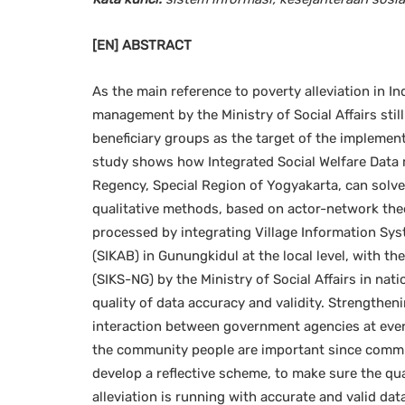
[EN] ABSTRACT
As the main reference to poverty alleviation in In
management by the Ministry of Social Affairs stil
beneficiary groups as the target of the implemen
study shows how Integrated Social Welfare Data
Regency, Special Region of Yogyakarta, can solv
qualitative methods, based on actor-network theory
processed by integrating Village Information S
(SIKAB) in Gunungkidul at the local level, with t
(SIKS-NG) by the Ministry of Social Affairs in nati
quality of data accuracy and validity. Strengthen
interaction between government agencies at every l
the community people are important since communi
develop a reflective scheme, to make sure the q
alleviation is running with accurate and valid dat