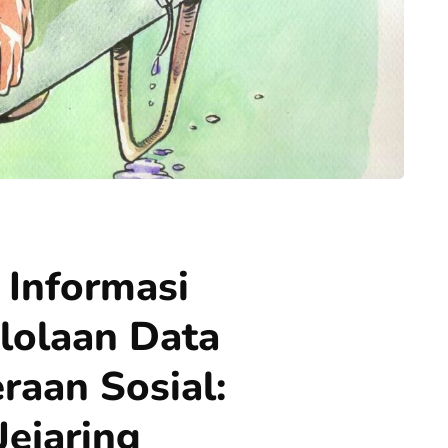
 Informasi
lolaan Data
raan Sosial:
Jejaring