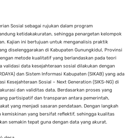
rian Sosial sebagai rujukan dalam program
ndung ketidakakuratan, sehingga penargetan kelompok
n. Kajian ini bertujuan untuk menganalisis praktik
ang diselenggarakan di Kabupaten Gunungkidul, Provinsi
dengan metode kualitatif yang berlandaskan pada teori
ga validasi data kesejahteraan sosial dilakukan dengan
RDAYA) dan Sistem Informasi Kabupaten (SIKAB) yang ada
i Kesejahteraan Sosial – Next Generation (SIKS-NG) di
akurasi dan validitas data. Berdasarkan proses yang
yang partisipatif dan transparan antara pemerintah,
rakat yang menjadi sasaran pendataan. Dengan langkah
emiskinan yang bersifat reflektif, sehingga kualitas
an semakin tepat guna dengan data yang akurat.
; desa.