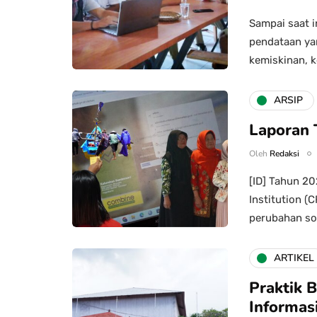
Sampai saat i
pendataan yan
kemiskinan, k
ARSIP
Laporan 
Oleh
Redaksi
[ID] Tahun 2
Institution (
perubahan sos
ARTIKEL
Praktik 
Informas