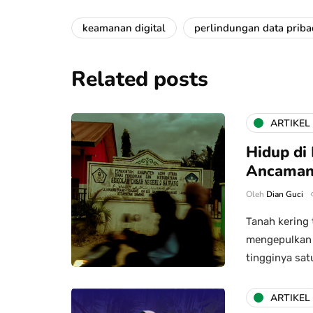
keamanan digital
perlindungan data priba
Related posts
ARTIKEL
Hidup di
Ancama
Oleh
Dian Guci
Tanah kering 
mengepulkan d
tingginya sat
ARTIKEL