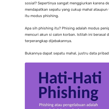
sosial? Sepertinya sangat menggiurkan karena den
mendapatkan sepatu yang cukup mahal ataupun vou
itu modus phishing.
Apa sih phishing itu? Phising adalah modus pen
mencuri akun si calon korban. Istilah ini berasal
terperangkap dijebakannya.
Bukannya dapat sepatu mahal, justru data pribadi