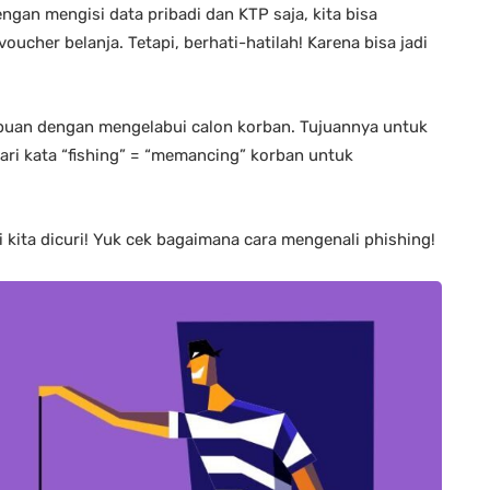
gan mengisi data pribadi dan KTP saja, kita bisa
cher belanja. Tetapi, berhati-hatilah! Karena bisa jadi
ipuan dengan mengelabui calon korban. Tujuannya untuk
 dari kata “fishing” = “memancing” korban untuk
 kita dicuri! Yuk cek bagaimana cara mengenali phishing!