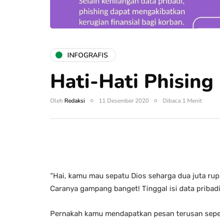
INFOGRAFIS
Hati-Hati Phising
Oleh
Redaksi
11 Desember 2020
Dibaca 1 Menit
“Hai, kamu mau sepatu Dios seharga dua juta rup
Caranya gampang banget! Tinggal isi data pribadi
Pernakah kamu mendapatkan pesan terusan sepert