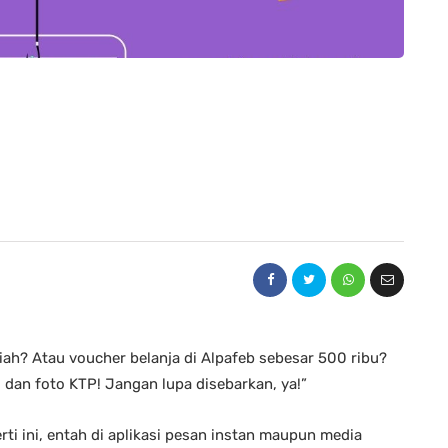
iah? Atau voucher belanja di Alpafeb sebesar 500 ribu?
 dan foto KTP! Jangan lupa disebarkan, ya!”
i ini, entah di aplikasi pesan instan maupun media