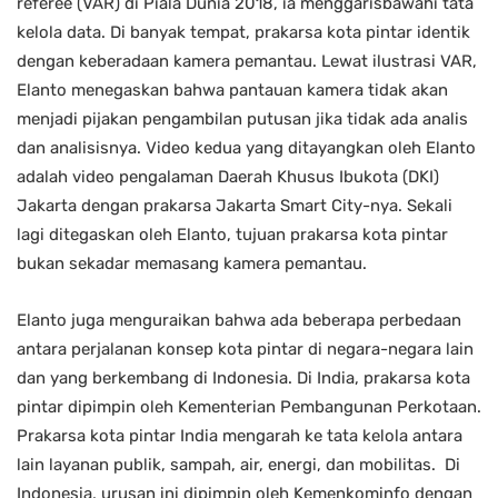
referee (VAR) di Piala Dunia 2018, ia menggarisbawahi tata
kelola data. Di banyak tempat, prakarsa kota pintar identik
dengan keberadaan kamera pemantau. Lewat ilustrasi VAR,
Elanto menegaskan bahwa pantauan kamera tidak akan
menjadi pijakan pengambilan putusan jika tidak ada analis
dan analisisnya. Video kedua yang ditayangkan oleh Elanto
adalah video pengalaman Daerah Khusus Ibukota (DKI)
Jakarta dengan prakarsa Jakarta Smart City-nya. Sekali
lagi ditegaskan oleh Elanto, tujuan prakarsa kota pintar
bukan sekadar memasang kamera pemantau.
Elanto juga menguraikan bahwa ada beberapa perbedaan
antara perjalanan konsep kota pintar di negara-negara lain
dan yang berkembang di Indonesia. Di India, prakarsa kota
pintar dipimpin oleh Kementerian Pembangunan Perkotaan.
Prakarsa kota pintar India mengarah ke tata kelola antara
lain layanan publik, sampah, air, energi, dan mobilitas. Di
Indonesia, urusan ini dipimpin oleh Kemenkominfo dengan