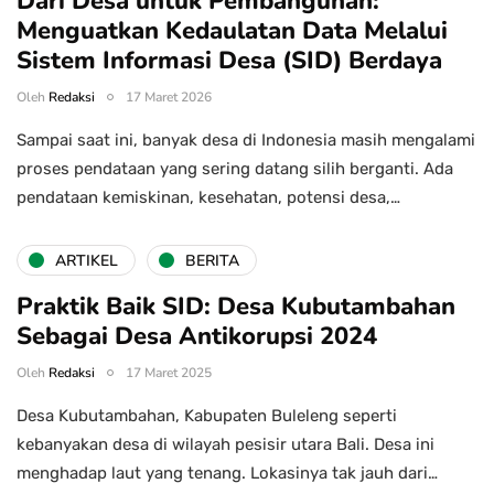
Dari Desa untuk Pembangunan:
Menguatkan Kedaulatan Data Melalui
Sistem Informasi Desa (SID) Berdaya
Oleh
Redaksi
17 Maret 2026
Sampai saat ini, banyak desa di Indonesia masih mengalami
proses pendataan yang sering datang silih berganti. Ada
pendataan kemiskinan, kesehatan, potensi desa,…
ARTIKEL
BERITA
Praktik Baik SID: Desa Kubutambahan
Sebagai Desa Antikorupsi 2024
Oleh
Redaksi
17 Maret 2025
Desa Kubutambahan, Kabupaten Buleleng seperti
kebanyakan desa di wilayah pesisir utara Bali. Desa ini
menghadap laut yang tenang. Lokasinya tak jauh dari…