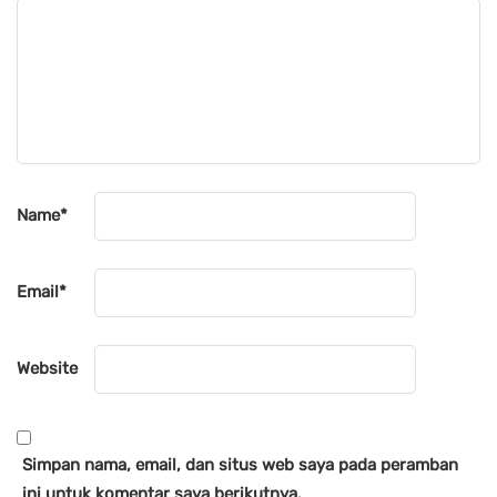
Name
*
Email
*
Website
Simpan nama, email, dan situs web saya pada peramban
ini untuk komentar saya berikutnya.