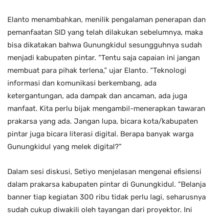
Elanto menambahkan, menilik pengalaman penerapan dan
pemanfaatan SID yang telah dilakukan sebelumnya, maka
bisa dikatakan bahwa Gunungkidul sesungguhnya sudah
menjadi kabupaten pintar. “Tentu saja capaian ini jangan
membuat para pihak terlena,” ujar Elanto. “Teknologi
informasi dan komunikasi berkembang, ada
ketergantungan, ada dampak dan ancaman, ada juga
manfaat. Kita perlu bijak mengambil-menerapkan tawaran
prakarsa yang ada. Jangan lupa, bicara kota/kabupaten
pintar juga bicara literasi digital. Berapa banyak warga
Gunungkidul yang melek digital?”
Dalam sesi diskusi, Setiyo menjelasan mengenai efisiensi
dalam prakarsa kabupaten pintar di Gunungkidul. “Belanja
banner tiap kegiatan 300 ribu tidak perlu lagi, seharusnya
sudah cukup diwakili oleh tayangan dari proyektor. Ini