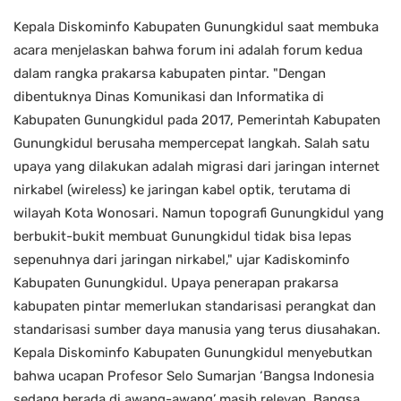
Kepala Diskominfo Kabupaten Gunungkidul saat membuka
acara menjelaskan bahwa forum ini adalah forum kedua
dalam rangka prakarsa kabupaten pintar. "Dengan
dibentuknya Dinas Komunikasi dan Informatika di
Kabupaten Gunungkidul pada 2017, Pemerintah Kabupaten
Gunungkidul berusaha mempercepat langkah. Salah satu
upaya yang dilakukan adalah migrasi dari jaringan internet
nirkabel (wireless) ke jaringan kabel optik, terutama di
wilayah Kota Wonosari. Namun topografi Gunungkidul yang
berbukit-bukit membuat Gunungkidul tidak bisa lepas
sepenuhnya dari jaringan nirkabel," ujar Kadiskominfo
Kabupaten Gunungkidul. Upaya penerapan prakarsa
kabupaten pintar memerlukan standarisasi perangkat dan
standarisasi sumber daya manusia yang terus diusahakan.
Kepala Diskominfo Kabupaten Gunungkidul menyebutkan
bahwa ucapan Profesor Selo Sumarjan ‘Bangsa Indonesia
sedang berada di awang-awang’ masih relevan. Bangsa