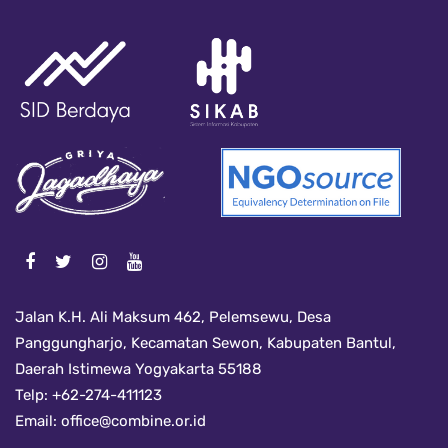
Jalan K.H. Ali Maksum 462, Pelemsewu, Desa
Panggungharjo, Kecamatan Sewon, Kabupaten Bantul,
Daerah Istimewa Yogyakarta 55188
Telp: +62-274-411123
Email:
office@combine.or.id