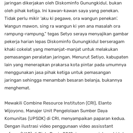
jaringan dikerjakan oleh Diskominfo Gunungkidul, bukan
oleh pihak ketiga. Ini kawan-kawan saya yang penekan.
Tidak perlu mikir ‘aku ki pegawe, ora wangun penekan’.
Wangun mawon, sing ra wangun ki yen ana masalah ora
rampung-rampung,” tegas Setyo seraya menyajikan gambar
pekerja harian lepas Diskominfo Gunungkidul berseragam
khaki cokelat yang memanjat-manjat untuk melakukan
pemasangan peralatan jaringan. Menurut Setiyo, kabupaten
lain yang menerapkan prakarsa kota pintar pada umumnya
menggunakan jasa pihak ketiga untuk pemasangan
jaringan sehingga menambah besaran belanja, bukannya
menghemat.
Mewakili Combine Resource Instituton (CRI), Elanto
Wijoyono, Manajer Unit Pengelolaan Sumber Daya
Komunitas (UPSDK) di CRI, menyampaikan paparan kedua.
Dengan ilustrasi video penggunaan video assisstant