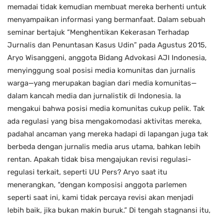
memadai tidak kemudian membuat mereka berhenti untuk
menyampaikan informasi yang bermanfaat. Dalam sebuah
seminar bertajuk “Menghentikan Kekerasan Terhadap
Jurnalis dan Penuntasan Kasus Udin” pada Agustus 2015,
Aryo Wisanggeni, anggota Bidang Advokasi AJI Indonesia,
menyinggung soal posisi media komunitas dan jurnalis
warga—yang merupakan bagian dari media komunitas—
dalam kancah media dan jurnalistik di Indonesia. Ia
mengakui bahwa posisi media komunitas cukup pelik. Tak
ada regulasi yang bisa mengakomodasi aktivitas mereka,
padahal ancaman yang mereka hadapi di lapangan juga tak
berbeda dengan jurnalis media arus utama, bahkan lebih
rentan. Apakah tidak bisa mengajukan revisi regulasi-
regulasi terkait, seperti UU Pers? Aryo saat itu
menerangkan, “dengan komposisi anggota parlemen
seperti saat ini, kami tidak percaya revisi akan menjadi
lebih baik, jika bukan makin buruk.” Di tengah stagnansi itu,