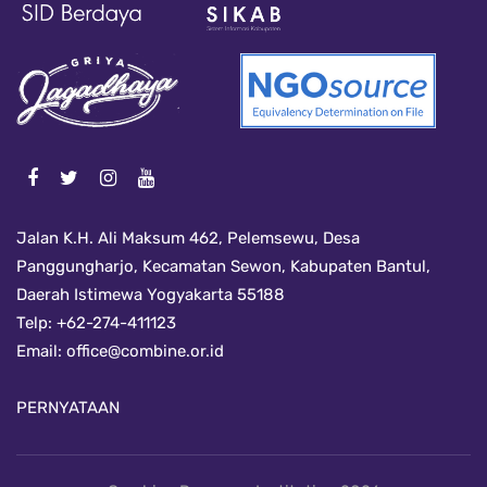
Jalan K.H. Ali Maksum 462, Pelemsewu, Desa
Panggungharjo, Kecamatan Sewon, Kabupaten Bantul,
Daerah Istimewa Yogyakarta 55188
Telp: +62-274-411123
Email:
office@combine.or.id
PERNYATAAN