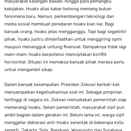
masyarakat kalangan bawah, hingga para pemangku
kebijakan. Hoaks alias kabar bohong memang bukan
fenomena baru. Namun, perkembangan teknologi dan
media sosial membuat peredaran hoaks kian liar. Bagi
banyak orang, hoaks jelas mengganggu. Tapi bagi segelintir
pihak, hoaks justru dimanfaatkan untuk menggiring opini
maupun menangguk untung finansial. Dampaknya tidak lagi
main-main: hoaks berpotensi menciptakan konflik
horisontal. Situasi ini memaksa banyak pihak merasa perlu
untuk mengambil sikap.
Dalam banyak kesempatan, Presiden Jokowi berkali-kali
menyampaikan kegelisahannya soal ini. Sebagai pimpinan
tertinggi di negara ini, Jokowi menyatakan pemerintah siap
memerangi hoaks. Selain pemerintah, masyarakat sipil pun
ambil bagian dalam gerakan ini. Belum lama ini, warga sipil
menggelar deklarasi anti-hoaks serentak di beberapa kota
seperti, Jakarta, Solo, Bandung, Wonosobo dan Surabaya.