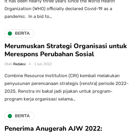
It has been nearly three years since the World Health
Organization (WHO) officially declared Covid-19 as a
pandemic. In a bid to…
BERITA
Merumuskan Strategi Organisasi untuk
Merespons Perubahan Sosial
Oleh
Redaksi
1 Juli 2022
Combine Resource Institution (CRI) kembali melakukan
penyusunan perencanaan strategis (renstra) periode 2022-
2025. Renstra ini bakal jadi pijakan untuk program-
program kerja organisasi selama…
BERITA
Penerima Anugerah AJW 2022: