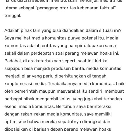
harus diatasi sebelum memutuskan menunjuk media arus
utama sebagai “pemegang otoritas kebenaran faktual”
tunggal.
Adakah pihak lain yang bisa diandalkan dalam situasi ini?
Saya melihat media komunitas punya potensi itu. Media
komunitas adalah entitas yang hampir dilupakan sama
sekali dalam perdebatan soal perang melawan hoaks ini.
Padahal, di era keterbukaan seperti saat ini, ketika
siapapun bisa menjadi produsen berita, media komunitas
menjadi pilar yang perlu diperhitungkan di tengah
konglomerasi media. Terabaikannya media komunitas, baik
oleh pemerintah maupun masyarakat itu sendiri, membuat
berbagai pihak mengambil solusi yang juga abai terhadap
esensi media komunitas. Bertahun saya berinteraksi
dengan rekan-rekan media komunitas, saya memiliki
optimisme bahwa mereka sepatutnya dirangkul dan
diposisikan di barisan depan perang melawan hoaks