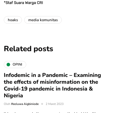
*Staf Suara Warga CRI
hoaks
media komunitas
Related posts
OPINI
Infodemic in a Pandemic – Examining
the effects of misinformation on the
Covid-19 pandemic in Indonesia &
Nigeria
Oleh
Ifeoluwa Aigbiniode
2 Maret 2023