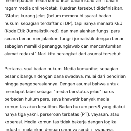
menempatkan media komunitas dalam Kuadran II dalam
ragam media online/cetak. Kuadran tersebut didefinisikan,
“Status kurang jelas (belum memenuhi syarat badan
hukum, sebagian terdaftar di DP), tapi isinya menaati KEJ
(Kode Etik Jurnalistik-red), dan menjalankan fungsi pers
secara benar, menjalankan fungsi jurnalistik dengan benar,
sebagian memiliki penanggungjawab dan mencantumkan
alamat redaksi.” Mari kita berangkat dari asumsi tersebut.
Pertama, soal badan hukum. Media komunitas sebagian
besar dibangun dengan dana swadaya, mulai dari pendirian
hingga pengoperasiannya. Dengan asumsi bahwa untuk
mendapat label sebagai “media berstatus jelas” harus
berbadan hukum pers, saya khawatir banyak media
komunitas akan kesulitan. Badan hukum pers8 yang diakui
hanya tiga yakni, perseroan terbatas (PT), yayasan, atau
koperasi. Media komunitas tidak bekerja dengan logika
industri, melainkan dengan caranya sendiri: swadaya,