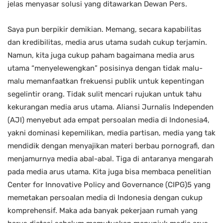
jelas menyasar solusi yang ditawarkan Dewan Pers.
Saya pun berpikir demikian. Memang, secara kapabilitas
dan kredibilitas, media arus utama sudah cukup terjamin.
Namun, kita juga cukup paham bagaimana media arus
utama “menyelewengkan” posisinya dengan tidak malu-
malu memanfaatkan frekuensi publik untuk kepentingan
segelintir orang. Tidak sulit mencari rujukan untuk tahu
kekurangan media arus utama. Aliansi Jurnalis Independen
(AJI) menyebut ada empat persoalan media di Indonesia4,
yakni dominasi kepemilikan, media partisan, media yang tak
mendidik dengan menyajikan materi berbau pornografi, dan
menjamurnya media abal-abal. Tiga di antaranya mengarah
pada media arus utama. Kita juga bisa membaca penelitian
Center for Innovative Policy and Governance (CIPG)5 yang
memetakan persoalan media di Indonesia dengan cukup
komprehensif. Maka ada banyak pekerjaan rumah yang