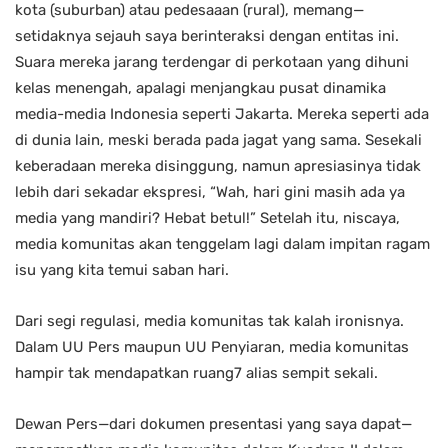
kota (suburban) atau pedesaaan (rural), memang—
setidaknya sejauh saya berinteraksi dengan entitas ini.
Suara mereka jarang terdengar di perkotaan yang dihuni
kelas menengah, apalagi menjangkau pusat dinamika
media-media Indonesia seperti Jakarta. Mereka seperti ada
di dunia lain, meski berada pada jagat yang sama. Sesekali
keberadaan mereka disinggung, namun apresiasinya tidak
lebih dari sekadar ekspresi, “Wah, hari gini masih ada ya
media yang mandiri? Hebat betul!” Setelah itu, niscaya,
media komunitas akan tenggelam lagi dalam impitan ragam
isu yang kita temui saban hari.
Dari segi regulasi, media komunitas tak kalah ironisnya.
Dalam UU Pers maupun UU Penyiaran, media komunitas
hampir tak mendapatkan ruang7 alias sempit sekali.
Dewan Pers—dari dokumen presentasi yang saya dapat—