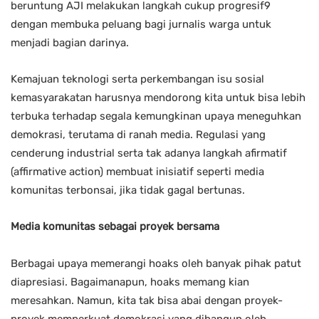
beruntung AJI melakukan langkah cukup progresif9
dengan membuka peluang bagi jurnalis warga untuk
menjadi bagian darinya.
Kemajuan teknologi serta perkembangan isu sosial
kemasyarakatan harusnya mendorong kita untuk bisa lebih
terbuka terhadap segala kemungkinan upaya meneguhkan
demokrasi, terutama di ranah media. Regulasi yang
cenderung industrial serta tak adanya langkah afirmatif
(affirmative action) membuat inisiatif seperti media
komunitas terbonsai, jika tidak gagal bertunas.
Media komunitas sebagai proyek bersama
Berbagai upaya memerangi hoaks oleh banyak pihak patut
diapresiasi. Bagaimanapun, hoaks memang kian
meresahkan. Namun, kita tak bisa abai dengan proyek-
proyek memperkuat demokrasi yang dibangun oleh