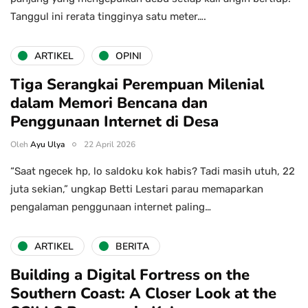
Tanggul ini rerata tingginya satu meter….
ARTIKEL
OPINI
Tiga Serangkai Perempuan Milenial
dalam Memori Bencana dan
Penggunaan Internet di Desa
Oleh
Ayu Ulya
22 April 2026
“Saat ngecek hp, lo saldoku kok habis? Tadi masih utuh, 22
juta sekian,” ungkap Betti Lestari parau memaparkan
pengalaman penggunaan internet paling…
ARTIKEL
BERITA
Building a Digital Fortress on the
Southern Coast: A Closer Look at the