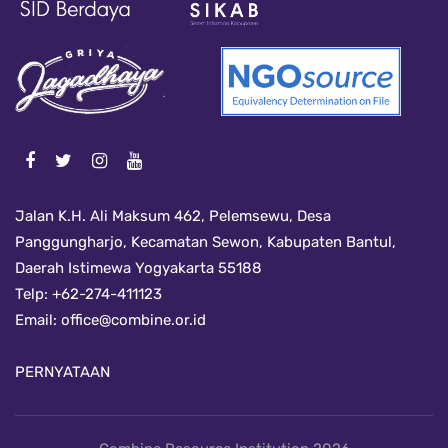
Jalan K.H. Ali Maksum 462, Pelemsewu, Desa
Panggungharjo, Kecamatan Sewon, Kabupaten Bantul,
Daerah Istimewa Yogyakarta 55188
Telp: +62-274-411123
Email:
office@combine.or.id
PERNYATAAN