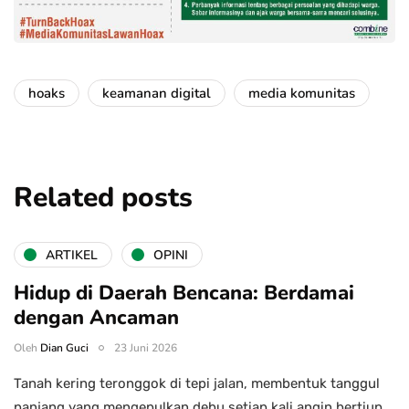
hoaks
keamanan digital
media komunitas
Related posts
ARTIKEL
OPINI
Hidup di Daerah Bencana: Berdamai
dengan Ancaman
Oleh
Dian Guci
23 Juni 2026
Tanah kering teronggok di tepi jalan, membentuk tanggul
panjang yang mengepulkan debu setiap kali angin bertiup.