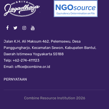
Jalan K.H. Ali Maksum 462, Pelemsewu, Desa
Panggungharjo, Kecamatan Sewon, Kabupaten Bantul,
Daerah Istimewa Yogyakarta 55188
Telp: +62-274-411123
Email:
office@combine.or.id
PERNYATAAN
Combine Resource Institution 2026