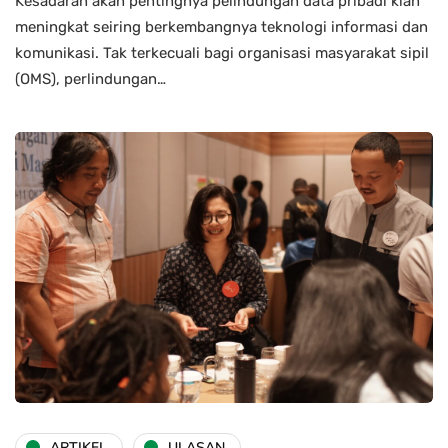
Kesadaran akan pentingnya pelindungan data pribadi kian
meningkat seiring berkembangnya teknologi informasi dan
komunikasi. Tak terkecuali bagi organisasi masyarakat sipil
(OMS), perlindungan…
ARTIKEL
ULASAN