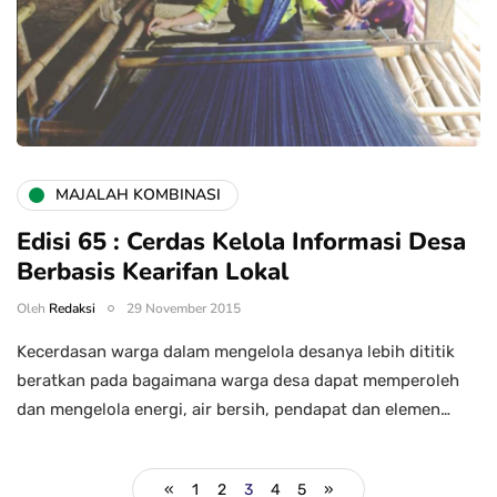
MAJALAH KOMBINASI
Edisi 65 : Cerdas Kelola Informasi Desa
Berbasis Kearifan Lokal
Oleh
Redaksi
29 November 2015
Kecerdasan warga dalam mengelola desanya lebih dititik
beratkan pada bagaimana warga desa dapat memperoleh
dan mengelola energi, air bersih, pendapat dan elemen…
«
1
2
3
4
5
»