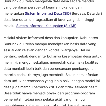
Gunungkidul telah mengelola data desa secara mandiri
yang berdasar perspektif kearifan lokal dengan
menerapkan
Sistem Informasi Desa (SID)
Berdaya. Data dari
desa kemudian diintegrasikan di level yang lebih tinggi
melalui
Sistem Informasi Kabupaten (SIKAB)
.
Melalui sistem informasi desa dan kabupaten, Kabupaten
Gunungkidul telah mampu menciptakan basis data yang
sesuai dan relevan dengan kondisi warganya. Hal ini
penting, sebab dengan terbukanya kesempatan desa untuk
memiliki, menguji sekaligus mengolah data maka kualitas
data menjadi lebih baik dan perencanaan pembangunan
mereka pada akhirnya juga membaik. Selain pemanfaatan
data untuk perencanaan yang lebih baik, dengan model ini
desa juga mampu bersikap kritis dan tidak sekedar pasif.
Desa tidak hanya menjadi obyek dari program-program
pemerintah, tetapi juga pelaku aktif yang mampu
menghimpun data paling akurat untuk kesejahteraan