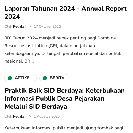
Laporan Tahunan 2024 - Annual Report
2024
Oleh
Redaksi
17 Oktober 2025
[ID] Tahun 2024 menjadi babak penting bagi Combine
Resource Institution (CRI) dalam perjalanan
kelembagaannya. Di tengah perubahan sosial dan politik
nasional, CRI…
ARTIKEL
BERITA
Praktik Baik SID Berdaya: Keterbukaan
Informasi Publik Desa Pejarakan
Melalui SID Berdaya
Oleh
Redaksi
1 Agustus 2025
Keterbukaan informasi publik menjadi ujung tombak bagi