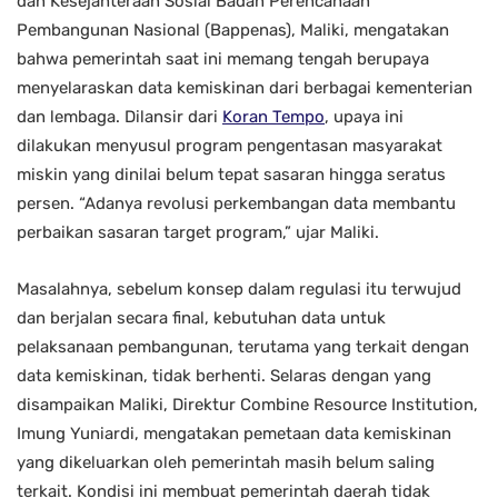
dan Kesejahteraan Sosial Badan Perencanaan
Pembangunan Nasional (Bappenas), Maliki, mengatakan
bahwa pemerintah saat ini memang tengah berupaya
menyelaraskan data kemiskinan dari berbagai kementerian
dan lembaga. Dilansir dari
Koran Tempo
, upaya ini
dilakukan menyusul program pengentasan masyarakat
miskin yang dinilai belum tepat sasaran hingga seratus
persen. “Adanya revolusi perkembangan data membantu
perbaikan sasaran target program,” ujar Maliki.
Masalahnya, sebelum konsep dalam regulasi itu terwujud
dan berjalan secara final, kebutuhan data untuk
pelaksanaan pembangunan, terutama yang terkait dengan
data kemiskinan, tidak berhenti. Selaras dengan yang
disampaikan Maliki, Direktur Combine Resource Institution,
Imung Yuniardi, mengatakan pemetaan data kemiskinan
yang dikeluarkan oleh pemerintah masih belum saling
terkait. Kondisi ini membuat pemerintah daerah tidak