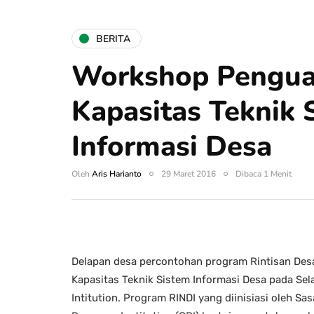
BERITA
Workshop Pengua
Kapasitas Teknik 
Informasi Desa
Oleh
Aris Harianto
29 Maret 2016
Dibaca 1 Menit
Delapan desa percontohan program Rintisan Desa
Kapasitas Teknik Sistem Informasi Desa pada Sel
Intitution. Program RINDI yang diinisiasi oleh S