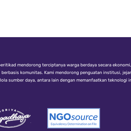
ritikad mendorong terciptanya warga berdaya secara ekonomi, 
i berbasis komunitas. Kami mendorong penguatan institusi, jeja
kelola sumber daya, antara lain dengan memanfaatkan teknologi 