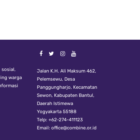
sosial,
Jalan K.H. Ali Maksum 462,
ring warga
Pelemsewu, Desa
informasi
Panggungharjo, Kecamatan
Sewon, Kabupaten Bantul,
Daerah Istimewa
Yogyakarta 55188
Telp: +62-274-411123
Email:
office@combine.or.id