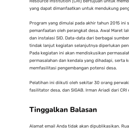
Resource Institution (CRI) bertujuan untuk memb
yang dapat dimanfaatkan untuk mendukung pengelol
Program yang dimulai pada akhir tahun 2015 ini
pemanfaatan oleh perangkat desa. Awal Maret l
dan instalasi SID. Data-data dari berbagai sumb
tindak lanjut kegiatan selanjutnya diperlukan pe
Pada kegiatan ini akan mendiskusikan permasalah
permasalahan dan kendala yang dihadapi, serta
memfasilitasi pengembangan potensi desa.
Pelatihan ini diikuti oleh sekitar 30 orang perwa
fasilitator desa, dan SIGAB. Irman Ariadi dari CRI 
Tinggalkan Balasan
Alamat email Anda tidak akan dipublikasikan.
Rua