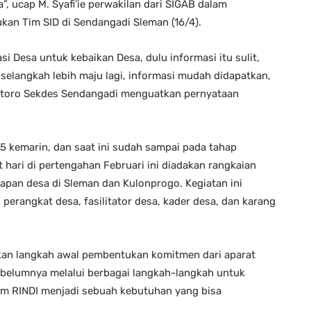
”, ucap M. Syafi’ie perwakilan dari SIGAB dalam
n Tim SID di Sendangadi Sleman (16/4).
 Desa untuk kebaikan Desa, dulu informasi itu sulit,
selangkah lebih maju lagi, informasi mudah didapatkan,
wantoro Sekdes Sendangadi menguatkan pernyataan
15 kemarin, dan saat ini sudah sampai pada tahap
hari di pertengahan Februari ini diadakan rangkaian
pan desa di Sleman dan Kulonprogo. Kegiatan ini
i perangkat desa, fasilitator desa, kader desa, dan karang
an langkah awal pembentukan komitmen dari aparat
belumnya melalui berbagai langkah-langkah untuk
 RINDI menjadi sebuah kebutuhan yang bisa