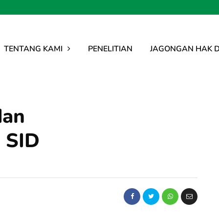
TENTANG KAMI
PENELITIAN
JAGONGAN HAK D
dan
 SID