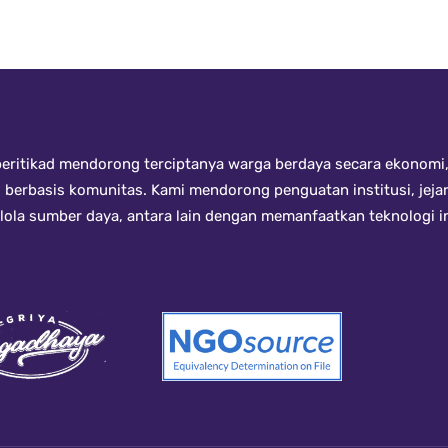
ritikad mendorong terciptanya warga berdaya secara ekonomi, 
i berbasis komunitas. Kami mendorong penguatan institusi, jeja
kelola sumber daya, antara lain dengan memanfaatkan teknologi 