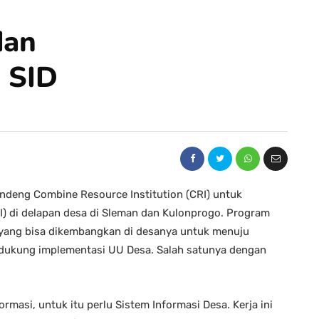
dan
 SID
andeng Combine Resource Institution (CRI) untuk
I) di delapan desa di Sleman dan Kulonprogo. Program
 yang bisa dikembangkan di desanya untuk menuju
ndukung implementasi UU Desa. Salah satunya dengan
masi, untuk itu perlu Sistem Informasi Desa. Kerja ini