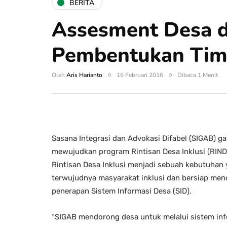
BERITA
Assesment Desa 
Pembentukan Tim
Oleh
Aris Harianto
16 Februari 2016
Dibaca 1 Menit
Sasana Integrasi dan Advokasi Difabel (SIGAB) g
mewujudkan program Rintisan Desa Inklusi (RIND
Rintisan Desa Inklusi menjadi sebuah kebutuhan
terwujudnya masyarakat inklusi dan bersiap me
penerapan Sistem Informasi Desa (SID).
“SIGAB mendorong desa untuk melalui sistem infor