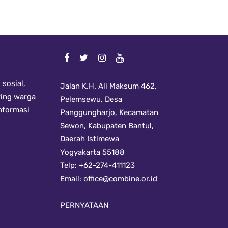
sosial,
Jalan K.H. Ali Maksum 462,
ring warga
Pelemsewu, Desa
informasi
Panggungharjo, Kecamatan
Sewon, Kabupaten Bantul,
Daerah Istimewa
Yogyakarta 55188
Telp: +62-274-411123
Email:
office@combine.or.id
PERNYATAAN