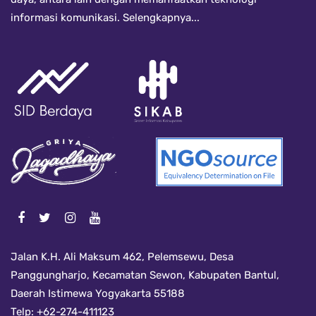
informasi komunikasi.
Selengkapnya...
Jalan K.H. Ali Maksum 462, Pelemsewu, Desa
Panggungharjo, Kecamatan Sewon, Kabupaten Bantul,
Daerah Istimewa Yogyakarta 55188
Telp: +62-274-411123