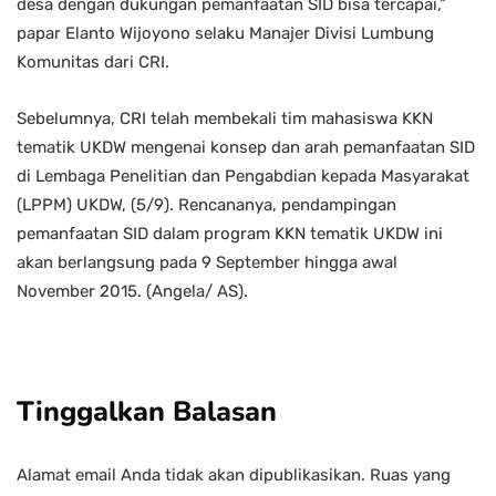
desa dengan dukungan pemanfaatan SID bisa tercapai,”
papar Elanto Wijoyono selaku Manajer Divisi Lumbung
Komunitas dari CRI.
Sebelumnya, CRI telah membekali tim mahasiswa KKN
tematik UKDW mengenai konsep dan arah pemanfaatan SID
di Lembaga Penelitian dan Pengabdian kepada Masyarakat
(LPPM) UKDW, (5/9). Rencananya, pendampingan
pemanfaatan SID dalam program KKN tematik UKDW ini
akan berlangsung pada 9 September hingga awal
November 2015. (Angela/ AS).
Tinggalkan Balasan
Alamat email Anda tidak akan dipublikasikan.
Ruas yang