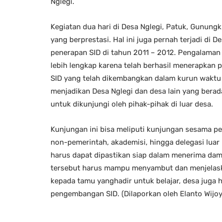
Nglegi.
Kegiatan dua hari di Desa Nglegi, Patuk, Gunung
yang berprestasi. Hal ini juga pernah terjadi di
penerapan SID di tahun 2011 – 2012. Pengalaman 
lebih lengkap karena telah berhasil menerapkan 
SID yang telah dikembangkan dalam kurun waktu 1
menjadikan Desa Nglegi dan desa lain yang bera
untuk dikunjungi oleh pihak-pihak di luar desa.
Kunjungan ini bisa meliputi kunjungan sesama pe
non-pemerintah, akademisi, hingga delegasi luar
harus dapat dipastikan siap dalam menerima dam
tersebut harus mampu menyambut dan menjelas
kepada tamu yanghadir untuk belajar, desa juga
pengembangan SID. (Dilaporkan oleh Elanto Wij