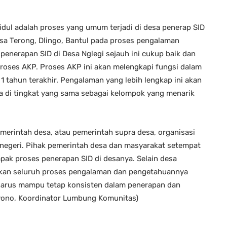
kidul adalah proses yang umum terjadi di desa penerap SID
 Desa Terong, Dlingo, Bantul pada proses pengalaman
penerapan SID di Desa Nglegi sejauh ini cukup baik dan
proses AKP. Proses AKP ini akan melengkapi fungsi dalam
 tahun terakhir. Pengalaman yang lebih lengkap ini akan
da di tingkat yang sama sebagai kelompok yang menarik
merintah desa, atau pemerintah supra desa, organisasi
 negeri. Pihak pemerintah desa dan masyarakat setempat
pak proses penerapan SID di desanya. Selain desa
kan seluruh proses pengalaman dan pengetahuannya
 harus mampu tetap konsisten dalam penerapan dan
oyono, Koordinator Lumbung Komunitas)