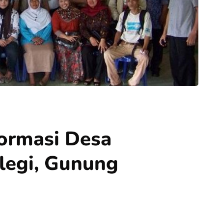
formasi Desa
legi, Gunung