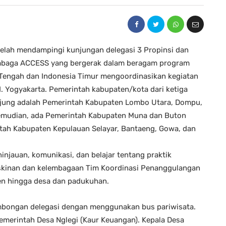
elah mendampingi kunjungan delegasi 3 Propinsi dan
embaga ACCESS yang bergerak dalam beragam program
Tengah dan Indonesia Timur mengoordinasikan kegiatan
.I. Yogyakarta. Pemerintah kabupaten/kota dari ketiga
unjung adalah Pemerintah Kabupaten Lombo Utara, Dompu,
emudian, ada Pemerintah Kabupaten Muna dan Buton
ntah Kabupaten Kepulauan Selayar, Bantaeng, Gowa, dan
injauan, komunikasi, dan belajar tentang praktik
skinan dan kelembagaan Tim Koordinasi Penanggulangan
en hingga desa dan padukuhan.
rombongan delegasi dengan menggunakan bus pariwisata.
emerintah Desa Nglegi (Kaur Keuangan). Kepala Desa