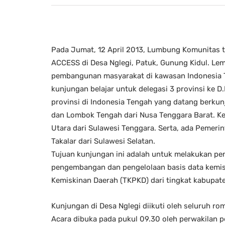
Pada Jumat, 12 April 2013, Lumbung Komunitas t
ACCESS di Desa Nglegi, Patuk, Gunung Kidul. L
pembangunan masyarakat di kawasan Indonesia 
kunjungan belajar untuk delegasi 3 provinsi ke D
provinsi di Indonesia Tengah yang datang berk
dan Lombok Tengah dari Nusa Tenggara Barat. K
Utara dari Sulawesi Tenggara. Serta, ada Pemeri
Takalar dari Sulawesi Selatan.
Tujuan kunjungan ini adalah untuk melakukan pen
pengembangan dan pengelolaan basis data kemi
Kemiskinan Daerah (TKPKD) dari tingkat kabupat
Kunjungan di Desa Nglegi diikuti oleh seluruh 
Acara dibuka pada pukul 09.30 oleh perwakilan p