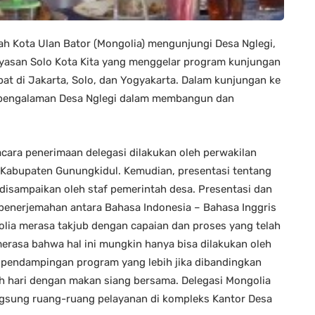
tah Kota Ulan Bator (Mongolia) mengunjungi Desa Nglegi,
ayasan Solo Kota Kita yang menggelar program kunjungan
pat di Jakarta, Solo, dan Yogyakarta. Dalam kunjungan ke
ri pengalaman Desa Nglegi dalam membangun dan
cara penerimaan delegasi dilakukan oleh perwakilan
 Kabupaten Gunungkidul. Kemudian, presentasi tentang
sampaikan oleh staf pemerintah desa. Presentasi dan
 penerjemahan antara Bahasa Indonesia – Bahasa Inggris
lia merasa takjub dengan capaian dan proses yang telah
erasa bahwa hal ini mungkin hanya bisa dilakukan oleh
 pendampingan program yang lebih jika dibandingkan
ah hari dengan makan siang bersama. Delegasi Mongolia
gsung ruang-ruang pelayanan di kompleks Kantor Desa