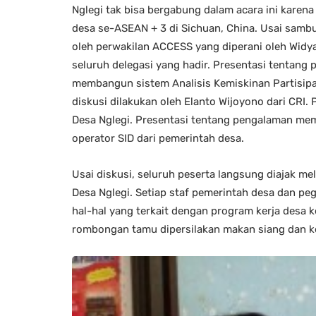
Nglegi tak bisa bergabung dalam acara ini karen
desa se-ASEAN + 3 di Sichuan, China. Usai samb
oleh perwakilan ACCESS yang diperani oleh Widy
seluruh delegasi yang hadir. Presentasi tentan
membangun sistem Analisis Kemiskinan Partisipat
diskusi dilakukan oleh Elanto Wijoyono dari CRI.
Desa Nglegi. Presentasi tentang pengalaman me
operator SID dari pemerintah desa.
Usai diskusi, seluruh peserta langsung diajak m
Desa Nglegi. Setiap staf pemerintah desa dan pe
hal-hal yang terkait dengan program kerja desa
rombongan tamu dipersilakan makan siang dan k