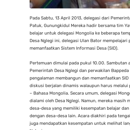
Pada Sabtu, 13 April 2013, delegasi dari Pemerin
Patuk, Gunungkidul Mereka hadir bersama tim Y
belajar untuk delegasi Mongolia ke beberapa tem
Desa Nglegi ini, delegasi Ulan Bator mempelaja
memanfaatkan Sistem Informasi Desa (SID).
Pertemuan dimulai pada pukul 10.00. Sambutan a
Pemerintah Desa Nglegi dan perwakilan Bappeda
pengalaman membangun dan memanfaatkan SID di
diskusi berjalan dinamis walaupun harus melalui
– Bahasa Mongolia. Secara umum, delegasi Mongo
dialami oleh Desa Nglegi. Namun, mereka masih m
desa-desa yang memiliki kesempatan belajar dan
dengan desa-desa lain. Acara diakhiri pada teng
juga mendapatkan kesempatan untuk melihat lan