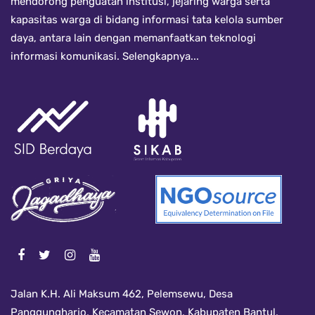
mendorong penguatan institusi, jejaring warga serta
kapasitas warga di bidang informasi tata kelola sumber
daya, antara lain dengan memanfaatkan teknologi
informasi komunikasi.
Selengkapnya...
Jalan K.H. Ali Maksum 462, Pelemsewu, Desa
Panggungharjo, Kecamatan Sewon, Kabupaten Bantul,