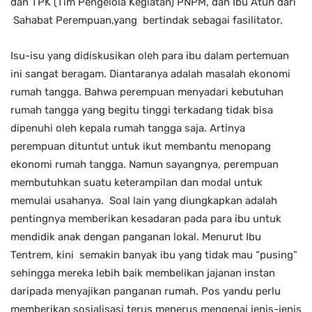
dan TPK (Tim Pengelola Kegiatan) PNPM, dan Ibu Atun dari
Sahabat Perempuan,yang bertindak sebagai fasilitator.
Isu-isu yang didiskusikan oleh para ibu dalam pertemuan
ini sangat beragam. Diantaranya adalah masalah ekonomi
rumah tangga. Bahwa perempuan menyadari kebutuhan
rumah tangga yang begitu tinggi terkadang tidak bisa
dipenuhi oleh kepala rumah tangga saja. Artinya
perempuan dituntut untuk ikut membantu menopang
ekonomi rumah tangga. Namun sayangnya, perempuan
membutuhkan suatu keterampilan dan modal untuk
memulai usahanya. Soal lain yang diungkapkan adalah
pentingnya memberikan kesadaran pada para ibu untuk
mendidik anak dengan panganan lokal. Menurut Ibu
Tentrem, kini semakin banyak ibu yang tidak mau “pusing”
sehingga mereka lebih baik membelikan jajanan instan
daripada menyajikan panganan rumah. Pos yandu perlu
memberikan sosialisasi terus menerus mengenai jenis-jenis