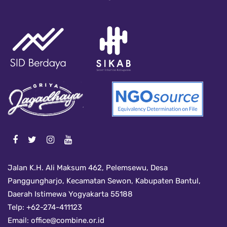
Jalan K.H. Ali Maksum 462, Pelemsewu, Desa
Panggungharjo, Kecamatan Sewon, Kabupaten Bantul,
Daerah Istimewa Yogyakarta 55188
Telp: +62-274-411123
Email:
office@combine.or.id