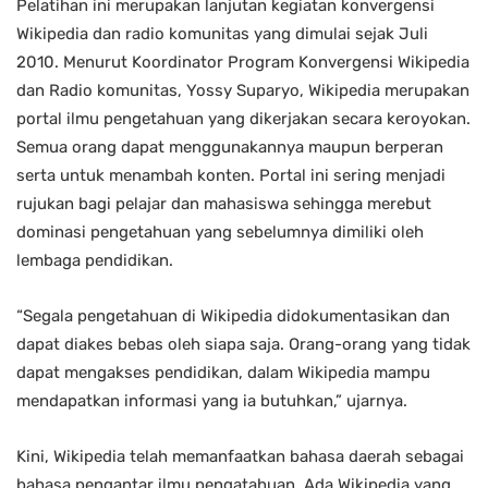
Pelatihan ini merupakan lanjutan kegiatan konvergensi
Wikipedia dan radio komunitas yang dimulai sejak Juli
2010. Menurut Koordinator Program Konvergensi Wikipedia
dan Radio komunitas, Yossy Suparyo, Wikipedia merupakan
portal ilmu pengetahuan yang dikerjakan secara keroyokan.
Semua orang dapat menggunakannya maupun berperan
serta untuk menambah konten. Portal ini sering menjadi
rujukan bagi pelajar dan mahasiswa sehingga merebut
dominasi pengetahuan yang sebelumnya dimiliki oleh
lembaga pendidikan.
“Segala pengetahuan di Wikipedia didokumentasikan dan
dapat diakes bebas oleh siapa saja. Orang-orang yang tidak
dapat mengakses pendidikan, dalam Wikipedia mampu
mendapatkan informasi yang ia butuhkan,” ujarnya.
Kini, Wikipedia telah memanfaatkan bahasa daerah sebagai
bahasa pengantar ilmu pengatahuan. Ada Wikipedia yang