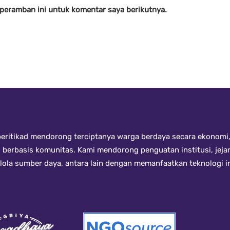
 peramban ini untuk komentar saya berikutnya.
ritikad mendorong terciptanya warga berdaya secara ekonomi, 
i berbasis komunitas. Kami mendorong penguatan institusi, jeja
kelola sumber daya, antara lain dengan memanfaatkan teknologi 