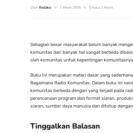
Oleh
Redaksi
7 Maret 2008
Dibaca 1 Menit
Sebagian besar masyarakat belum banyak mengenal
komunitas dari banyak hal sangat berbeda diban
oleh komunitas untuk kepentingan komunitasnya 
Buku ini merupakan materi dasar yang sederhana
Bagaimana Radio Komunitas. Dalam buku ini sec
komunitas berbeda dengan yang terjadi pada radio
perencanaan program dan format siaran, produksi
siaran, sumber daya manusia dan ditutup dengan 
Tinggalkan Balasan