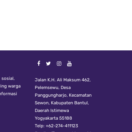
sosial,
Jalan K.H. Ali Maksum 462,
ring warga
Pelemsewu, Desa
informasi
Panggungharjo, Kecamatan
Sewon, Kabupaten Bantul,
Daerah Istimewa
Yogyakarta 55188
Telp: +62-274-411123