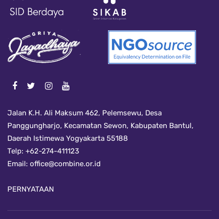
Jalan K.H. Ali Maksum 462, Pelemsewu, Desa
Panggungharjo, Kecamatan Sewon, Kabupaten Bantul,
Daerah Istimewa Yogyakarta 55188
Telp: +62-274-411123
Email:
office@combine.or.id
PERNYATAAN