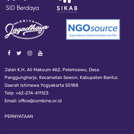
Jalan K.H. Ali Maksum 462, Pelemsewu, Desa
Panggungharjo, Kecamatan Sewon, Kabupaten Bantul,
Daerah Istimewa Yogyakarta 55188
Telp: +62-274-411123
Email:
office@combine.or.id
PERNYATAAN