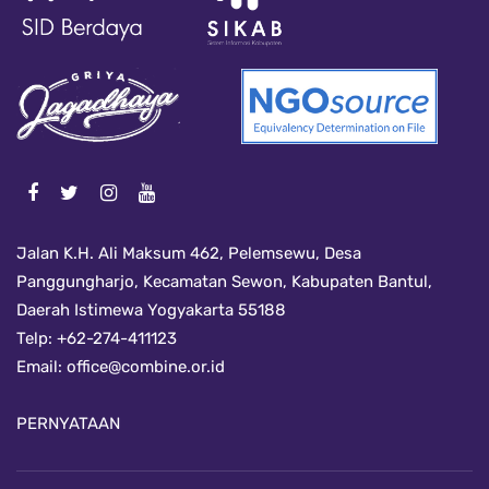
Jalan K.H. Ali Maksum 462, Pelemsewu, Desa
Panggungharjo, Kecamatan Sewon, Kabupaten Bantul,
Daerah Istimewa Yogyakarta 55188
Telp: +62-274-411123
Email:
office@combine.or.id
PERNYATAAN