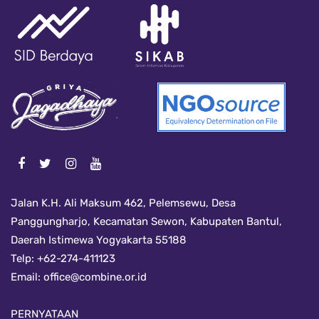
Jalan K.H. Ali Maksum 462, Pelemsewu, Desa
Panggungharjo, Kecamatan Sewon, Kabupaten Bantul,
Daerah Istimewa Yogyakarta 55188
Telp: +62-274-411123
Email:
office@combine.or.id
PERNYATAAN