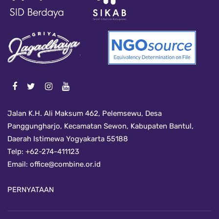
Jalan K.H. Ali Maksum 462, Pelemsewu, Desa
Panggungharjo, Kecamatan Sewon, Kabupaten Bantul,
Daerah Istimewa Yogyakarta 55188
Telp: +62-274-411123
Email:
office@combine.or.id
PERNYATAAN