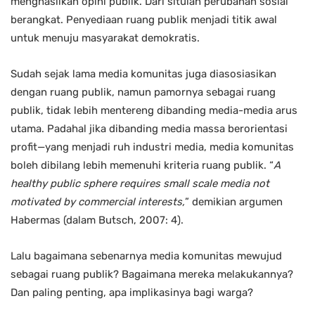
menghasilkan opini publik. Dari situlah perubahan sosial
berangkat. Penyediaan ruang publik menjadi titik awal
untuk menuju masyarakat demokratis.
Sudah sejak lama media komunitas juga diasosiasikan
dengan ruang publik, namun pamornya sebagai ruang
publik, tidak lebih mentereng dibanding media-media arus
utama. Padahal jika dibanding media massa berorientasi
profit—yang menjadi ruh industri media, media komunitas
boleh dibilang lebih memenuhi kriteria ruang publik. “
A
healthy public sphere requires small scale media not
motivated by commercial interests,
” demikian argumen
Habermas (dalam Butsch, 2007: 4).
Lalu bagaimana sebenarnya media komunitas mewujud
sebagai ruang publik? Bagaimana mereka melakukannya?
Dan paling penting, apa implikasinya bagi warga?