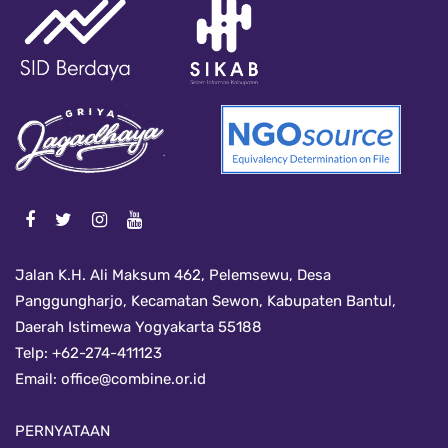
Jalan K.H. Ali Maksum 462, Pelemsewu, Desa
Panggungharjo, Kecamatan Sewon, Kabupaten Bantul,
Daerah Istimewa Yogyakarta 55188
Telp: +62-274-411123
Email:
office@combine.or.id
PERNYATAAN