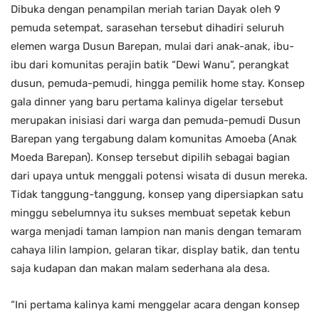
Dibuka dengan penampilan meriah tarian Dayak oleh 9
pemuda setempat, sarasehan tersebut dihadiri seluruh
elemen warga Dusun Barepan, mulai dari anak-anak, ibu-
ibu dari komunitas perajin batik “Dewi Wanu”, perangkat
dusun, pemuda-pemudi, hingga pemilik home stay. Konsep
gala dinner yang baru pertama kalinya digelar tersebut
merupakan inisiasi dari warga dan pemuda-pemudi Dusun
Barepan yang tergabung dalam komunitas Amoeba (Anak
Moeda Barepan). Konsep tersebut dipilih sebagai bagian
dari upaya untuk menggali potensi wisata di dusun mereka.
Tidak tanggung-tanggung, konsep yang dipersiapkan satu
minggu sebelumnya itu sukses membuat sepetak kebun
warga menjadi taman lampion nan manis dengan temaram
cahaya lilin lampion, gelaran tikar, display batik, dan tentu
saja kudapan dan makan malam sederhana ala desa.
“Ini pertama kalinya kami menggelar acara dengan konsep