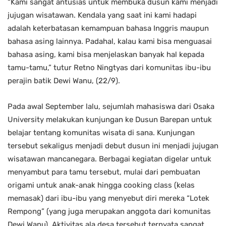
“Kami sangat antusias untuk membuka dusun kami menjadi
jujugan wisatawan. Kendala yang saat ini kami hadapi
adalah keterbatasan kemampuan bahasa Inggris maupun
bahasa asing lainnya. Padahal, kalau kami bisa menguasai
bahasa asing, kami bisa menjelaskan banyak hal kepada
tamu-tamu,” tutur Retno Ningtyas dari komunitas ibu-ibu
perajin batik Dewi Wanu, (22/9).
Pada awal September lalu, sejumlah mahasiswa dari Osaka
University melakukan kunjungan ke Dusun Barepan untuk
belajar tentang komunitas wisata di sana. Kunjungan
tersebut sekaligus menjadi debut dusun ini menjadi jujugan
wisatawan mancanegara. Berbagai kegiatan digelar untuk
menyambut para tamu tersebut, mulai dari pembuatan
origami untuk anak-anak hingga cooking class (kelas
memasak) dari ibu-ibu yang menyebut diri mereka “Lotek
Rempong” (yang juga merupakan anggota dari komunitas
Dewi Wanu). Aktivitas ala desa tersebut ternyata sangat