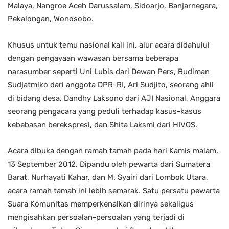
Malaya, Nangroe Aceh Darussalam, Sidoarjo, Banjarnegara,
Pekalongan, Wonosobo.
Khusus untuk temu nasional kali ini, alur acara didahului
dengan pengayaan wawasan bersama beberapa
narasumber seperti Uni Lubis dari Dewan Pers, Budiman
Sudjatmiko dari anggota DPR-RI, Ari Sudjito, seorang ahli
di bidang desa, Dandhy Laksono dari AJI Nasional, Anggara
seorang pengacara yang peduli terhadap kasus-kasus
kebebasan berekspresi, dan Shita Laksmi dari HIVOS.
Acara dibuka dengan ramah tamah pada hari Kamis malam,
13 September 2012. Dipandu oleh pewarta dari Sumatera
Barat, Nurhayati Kahar, dan M. Syairi dari Lombok Utara,
acara ramah tamah ini lebih semarak. Satu persatu pewarta
Suara Komunitas memperkenalkan dirinya sekaligus
mengisahkan persoalan-persoalan yang terjadi di