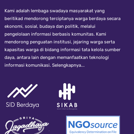
Kami adalah lembaga swadaya masyarakat yang
beritikad mendorong terciptanya warga berdaya secara
ekonomi, sosial, budaya dan politik, melalui
pengelolaan informasi berbasis komunitas. Kami
mendorong penguatan institusi, jejaring warga serta
kapasitas warga di bidang informasi tata kelola sumber
daya, antara lain dengan memanfaatkan teknologi
informasi komunikasi.
Selengkapnya...